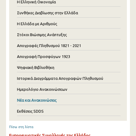
Η Ελληνική Οικονομία
Συνθήκες Διαβίωσης στην Ελλάδα
Η Ελλάδα με Αριθμούς
Στόχοι Βιώσιμης Ανάπτυξης
Απογραφές Πληθυσμού 1821 - 2021
Απογραφή Προσφύγων 1923
Ψηφιακή Βιβλιοθήκη
Ιστορικά Διαγράμματα Απογραφών Πληθυσμού
Ημερολόγιο Ανακοινώσεων
Νέα και Ανακοινώσεις
Εκθέσεις SDDS
Πίσω στη λίστα
Εμπορευματικές Συναλλαγές της Ελλάδος