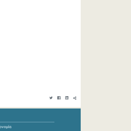
κονομία