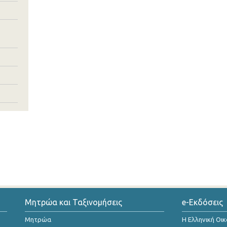
Μητρώα και Ταξινομήσεις
e-Εκδόσεις
Μητρώα
Η Ελληνική Οι