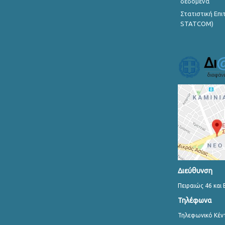
δεδομένα
Στατιστική Επ
STATCOM)
Διεύθυνση
Πειραιώς 46 και 
Τηλέφωνα
Τηλεφωνικό Κέν