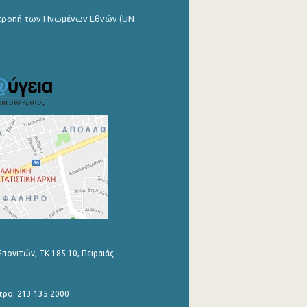
ιτροπή των Ηνωμένων Εθνών (UN
Επονιτών, ΤΚ 185 10, Πειραιάς
τρο: 213 135 2000