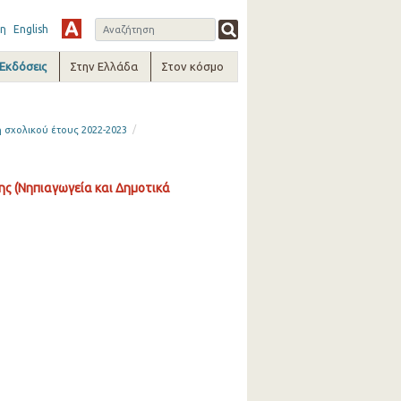
η
English
-Εκδόσεις
Στην Ελλάδα
Στον κόσμο
/
 σχολικού έτους 2022-2023
ς (Νηπιαγωγεία και Δημοτικά