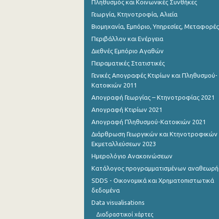
Πληθυσμός και Κοινωνικές Συνθήκες
Γεωργία, Κτηνοτροφία, Αλιεία
Βιομηχανία, Εμπόριο, Υπηρεσίες, Μεταφορές
Περιβάλλον και Ενέργεια
Διεθνές Εμπόριο Αγαθών
Πειραματικές Στατιστικές
Γενικές Απογραφές Κτιρίων και Πληθυσμού-
Κατοικιών 2011
Απογραφή Γεωργίας – Κτηνοτροφίας 2021
Απογραφή Κτιρίων 2021
Απογραφή Πληθυσμού-Κατοικιών 2021
Διάρθρωση Γεωργικών και Κτηνοτροφικών
Εκμεταλλεύσεων 2023
Ημερολόγιο Ανακοινώσεων
Κατάλογος προγραμματισμένων αναθεωρ
SDDS - Οικονομικά και Χρηματοπιστωτικά
δεδομένα
Data visualisations
Διαδραστικοί χάρτες