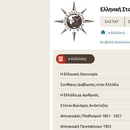
Ελληνική Στ
ΕΛΣΤΑΤ
Σ
/
/
e-Εκδόσεις
Αναβολή Ανακοίνωσ
e-Εκδόσεις
Η Ελληνική Οικονομία
Συνθήκες Διαβίωσης στην Ελλάδα
Η Ελλάδα με Αριθμούς
Στόχοι Βιώσιμης Ανάπτυξης
Απογραφές Πληθυσμού 1821 - 2021
Απογραφή Προσφύγων 1923