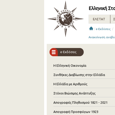
Ελληνική Στ
ΕΛΣΤΑΤ
Σ
/
/
e-Εκδόσεις
Ανακοίνωση αναβολ
e-Εκδόσεις
Η Ελληνική Οικονομία
Συνθήκες Διαβίωσης στην Ελλάδα
Η Ελλάδα με Αριθμούς
Στόχοι Βιώσιμης Ανάπτυξης
Απογραφές Πληθυσμού 1821 - 2021
Απογραφή Προσφύγων 1923