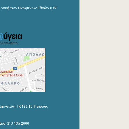
ιτροπή των Ηνωμένων Εθνών (UN
Επονιτών, ΤΚ 185 10, Πειραιάς
τρο: 213 135 2000