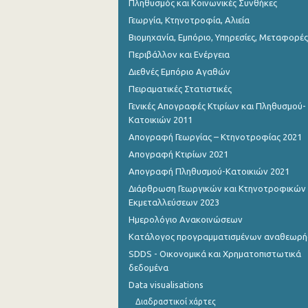
Πληθυσμός και Κοινωνικές Συνθήκες
Γεωργία, Κτηνοτροφία, Αλιεία
Βιομηχανία, Εμπόριο, Υπηρεσίες, Μεταφορές
Περιβάλλον και Ενέργεια
Διεθνές Εμπόριο Αγαθών
Πειραματικές Στατιστικές
Γενικές Απογραφές Κτιρίων και Πληθυσμού-
Κατοικιών 2011
Απογραφή Γεωργίας – Κτηνοτροφίας 2021
Απογραφή Κτιρίων 2021
Απογραφή Πληθυσμού-Κατοικιών 2021
Διάρθρωση Γεωργικών και Κτηνοτροφικών
Εκμεταλλεύσεων 2023
Ημερολόγιο Ανακοινώσεων
Κατάλογος προγραμματισμένων αναθεωρ
SDDS - Οικονομικά και Χρηματοπιστωτικά
δεδομένα
Data visualisations
Διαδραστικοί χάρτες