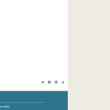
κονομία