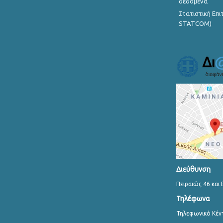
δεδομένα
Στατιστική Επ
STATCOM)
Διεύθυνση
Πειραιώς 46 και 
Τηλέφωνα
Τηλεφωνικό Κέν