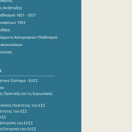
ριθμούς
ης Ανάπτυξης
θυσμού 1821 - 2021
οσφύγων 1923
οθήκη
γράμματα Απογραφών Πληθυσμού
νακοινώσεων
ινώσεις
α
ιστικό Σύστημα - ΕΛΣΣ
σιο
ς Πρακτικής για τις Ευρωπαϊκές
φάλισης Ποιότητας του ΕΣΣ
ότητας του ΕΣΣ
ΕΛΣΣ
 Επιτροπή του ΕΛΣΣ
ή Επιτροπή του ΕΛΣΣ