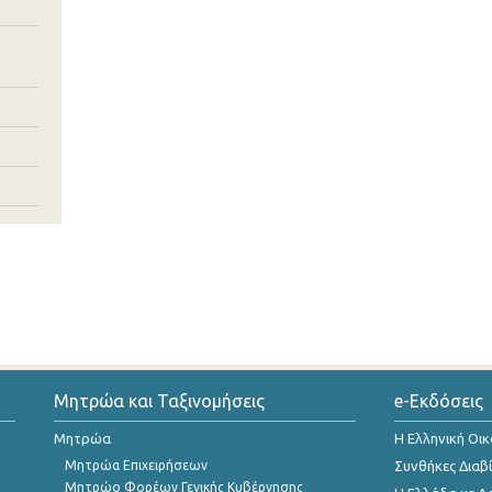
Μητρώα και Ταξινομήσεις
e-Εκδόσεις
Μητρώα
Η Ελληνική Οι
Μητρώα Επιχειρήσεων
Συνθήκες Διαβ
Μητρώο Φορέων Γενικής Κυβέρνησης