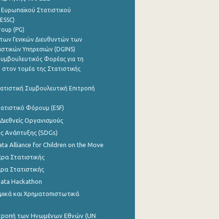
 Ευρωπαϊκού Στατιστικού
ESSC)
roup (PG)
των Γενικών Διευθυντών των
ιστικών Υπηρεσιών (DGINS)
υμβουλευτικός Φορέας για τη
 στον τομέα της Στατιστικής
ατιστική Συμβουλευτική Επιτροπή
ατιστικό Φόρουμ (ESF)
 Διεθνείς Οργανισμούς
ης Ανάπτυξης (SDGs)
ata Alliance for Children on the Move
ρα Στατιστικής
ρα Στατιστικής
Data Hackathon
μικά και Χρηματοπιστωτικά
ιτροπή των Ηνωμένων Εθνών (UN