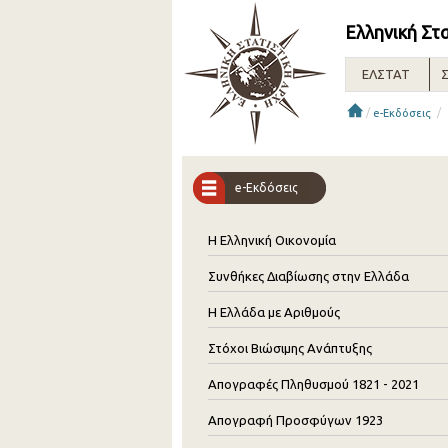
Ελληνική Στ
ΕΛΣΤΑΤ
Σ
/
/
e-Εκδόσεις
e-Εκδόσεις
Η Ελληνική Οικονομία
Συνθήκες Διαβίωσης στην Ελλάδα
Η Ελλάδα με Αριθμούς
Στόχοι Βιώσιμης Ανάπτυξης
Απογραφές Πληθυσμού 1821 - 2021
Απογραφή Προσφύγων 1923