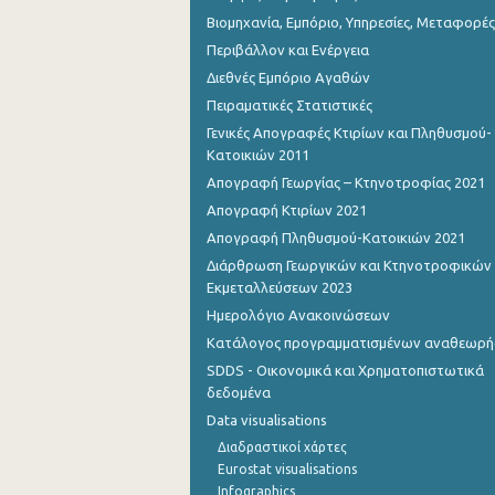
Βιομηχανία, Εμπόριο, Υπηρεσίες, Μεταφορές
Περιβάλλον και Ενέργεια
Διεθνές Εμπόριο Αγαθών
Πειραματικές Στατιστικές
Γενικές Απογραφές Κτιρίων και Πληθυσμού-
Κατοικιών 2011
Απογραφή Γεωργίας – Κτηνοτροφίας 2021
Απογραφή Κτιρίων 2021
Απογραφή Πληθυσμού-Κατοικιών 2021
Διάρθρωση Γεωργικών και Κτηνοτροφικών
Εκμεταλλεύσεων 2023
Ημερολόγιο Ανακοινώσεων
Κατάλογος προγραμματισμένων αναθεωρ
SDDS - Οικονομικά και Χρηματοπιστωτικά
δεδομένα
Data visualisations
Διαδραστικοί χάρτες
Eurostat visualisations
Infographics