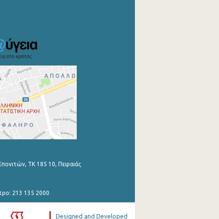
Επονιτών, ΤΚ 185 10, Πειραιάς
τρο: 213 135 2000
Designed and Developed