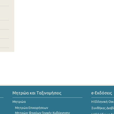
Μητρώα και Ταξινομήσεις
e-Εκδόσεις
Μητρώα
Η Ελληνική Οι
Μητρώα Επιχειρήσεων
Συνθήκες Διαβ
Μητρώο Φορέων Γενικής Κυβέρνησης