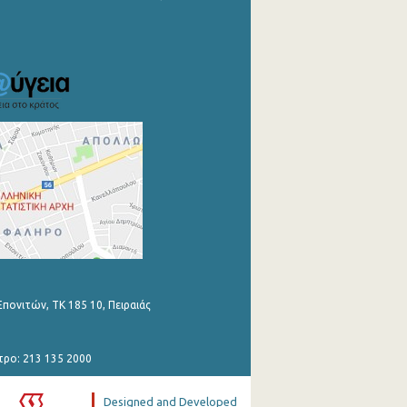
Επονιτών, ΤΚ 185 10, Πειραιάς
τρο: 213 135 2000
Designed and Developed