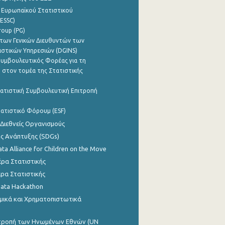
 Ευρωπαϊκού Στατιστικού
ESSC)
roup (PG)
των Γενικών Διευθυντών των
ιστικών Υπηρεσιών (DGINS)
υμβουλευτικός Φορέας για τη
 στον τομέα της Στατιστικής
ατιστική Συμβουλευτική Επιτροπή
ατιστικό Φόρουμ (ESF)
 Διεθνείς Οργανισμούς
ης Ανάπτυξης (SDGs)
ata Alliance for Children on the Move
ρα Στατιστικής
ρα Στατιστικής
Data Hackathon
μικά και Χρηματοπιστωτικά
ιτροπή των Ηνωμένων Εθνών (UN