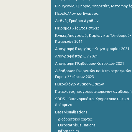
Βιομηχανία, Εμπόριο, Υπηρεσίες, Μεταφορές
Περιβάλλον και Ενέργεια
Διεθνές Εμπόριο Αγαθών
Πειραματικές Στατιστικές
Γενικές Απογραφές Κτιρίων και Πληθυσμού-
Κατοικιών 2011
Απογραφή Γεωργίας – Κτηνοτροφίας 2021
Απογραφή Κτιρίων 2021
Απογραφή Πληθυσμού-Κατοικιών 2021
Διάρθρωση Γεωργικών και Κτηνοτροφικών
Εκμεταλλεύσεων 2023
Ημερολόγιο Ανακοινώσεων
Κατάλογος προγραμματισμένων αναθεωρ
SDDS - Οικονομικά και Χρηματοπιστωτικά
δεδομένα
Data visualisations
Διαδραστικοί χάρτες
Eurostat visualisations
Infographics