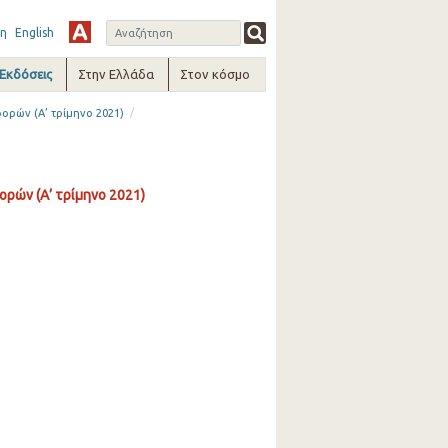
η
English
-Εκδόσεις
Στην Ελλάδα
Στον κόσμο
/
ρών (Α’ τρίμηνο 2021)
ών (Α’ τρίμηνο 2021)