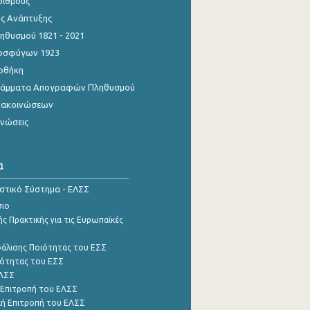
ριθμούς
ης Ανάπτυξης
θυσμού 1821 - 2021
οσφύγων 1923
οθήκη
γράμματα Απογραφών Πληθυσμού
νακοινώσεων
ινώσεις
α
ιστικό Σύστημα - ΕΛΣΣ
σιο
ς Πρακτικής για τις Ευρωπαϊκές
φάλισης Ποιότητας του ΕΣΣ
ότητας του ΕΣΣ
ΕΛΣΣ
 Επιτροπή του ΕΛΣΣ
ή Επιτροπή του ΕΛΣΣ