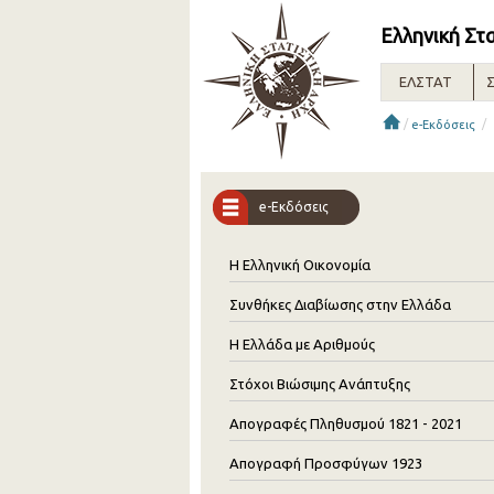
Ελληνική Στ
ΕΛΣΤΑΤ
Σ
/
/
e-Εκδόσεις
e-Εκδόσεις
Η Ελληνική Οικονομία
Συνθήκες Διαβίωσης στην Ελλάδα
Η Ελλάδα με Αριθμούς
Στόχοι Βιώσιμης Ανάπτυξης
Απογραφές Πληθυσμού 1821 - 2021
Απογραφή Προσφύγων 1923