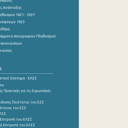
ριθμούς
ης Ανάπτυξης
θυσμού 1821 - 2021
οσφύγων 1923
οθήκη
γράμματα Απογραφών Πληθυσμού
νακοινώσεων
ινώσεις
α
ιστικό Σύστημα - ΕΛΣΣ
σιο
ς Πρακτικής για τις Ευρωπαϊκές
φάλισης Ποιότητας του ΕΣΣ
ότητας του ΕΣΣ
ΕΛΣΣ
 Επιτροπή του ΕΛΣΣ
ή Επιτροπή του ΕΛΣΣ