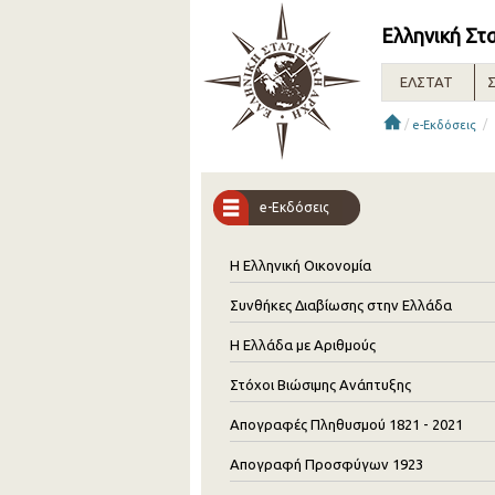
Ελληνική Στ
ΕΛΣΤΑΤ
Σ
/
/
e-Εκδόσεις
e-Εκδόσεις
Η Ελληνική Οικονομία
Συνθήκες Διαβίωσης στην Ελλάδα
Η Ελλάδα με Αριθμούς
Στόχοι Βιώσιμης Ανάπτυξης
Απογραφές Πληθυσμού 1821 - 2021
Απογραφή Προσφύγων 1923