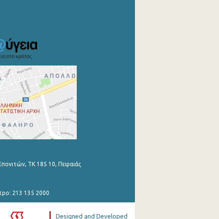
Επονιτών, ΤΚ 185 10, Πειραιάς
τρο: 213 135 2000
Designed and Developed