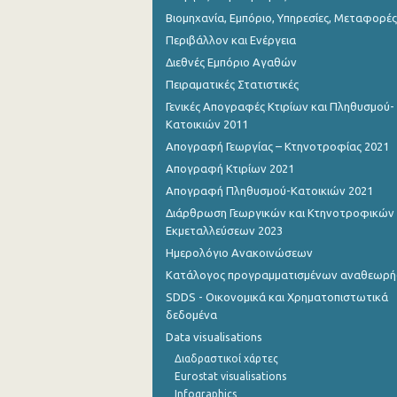
Βιομηχανία, Εμπόριο, Υπηρεσίες, Μεταφορές
Περιβάλλον και Ενέργεια
Διεθνές Εμπόριο Αγαθών
Πειραματικές Στατιστικές
Γενικές Απογραφές Κτιρίων και Πληθυσμού-
Κατοικιών 2011
Απογραφή Γεωργίας – Κτηνοτροφίας 2021
Απογραφή Κτιρίων 2021
Απογραφή Πληθυσμού-Κατοικιών 2021
Διάρθρωση Γεωργικών και Κτηνοτροφικών
Εκμεταλλεύσεων 2023
Ημερολόγιο Ανακοινώσεων
Κατάλογος προγραμματισμένων αναθεωρ
SDDS - Οικονομικά και Χρηματοπιστωτικά
δεδομένα
Data visualisations
Διαδραστικοί χάρτες
Eurostat visualisations
Infographics