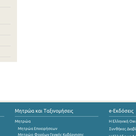
Μητρώα και Ταξινομήσεις
e-Εκδόσεις
Μητρώα
Η Ελληνική Οι
Μητρώα Επιχειρήσεων
Συνθήκες Διαβ
Μητρώο Φορέων Γενικής Κυβέρνησης