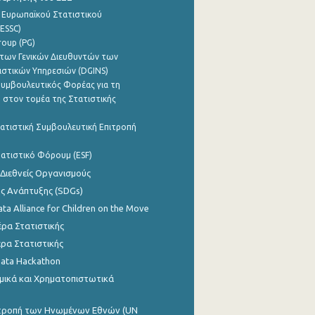
 Ευρωπαϊκού Στατιστικού
ESSC)
roup (PG)
των Γενικών Διευθυντών των
ιστικών Υπηρεσιών (DGINS)
υμβουλευτικός Φορέας για τη
 στον τομέα της Στατιστικής
ατιστική Συμβουλευτική Επιτροπή
ατιστικό Φόρουμ (ESF)
 Διεθνείς Οργανισμούς
ης Ανάπτυξης (SDGs)
ata Alliance for Children on the Move
ρα Στατιστικής
ρα Στατιστικής
Data Hackathon
μικά και Χρηματοπιστωτικά
ιτροπή των Ηνωμένων Εθνών (UN