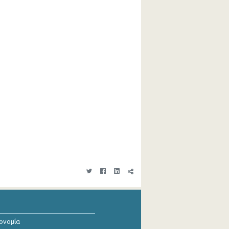
κονομία