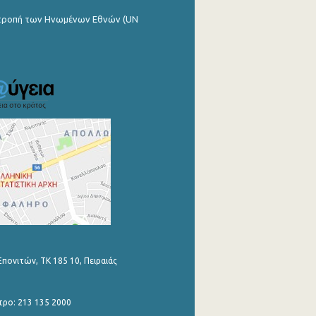
ιτροπή των Ηνωμένων Εθνών (UN
Επονιτών, ΤΚ 185 10, Πειραιάς
τρο: 213 135 2000