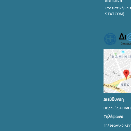
δεδομένα
Στατιστική Επ
STATCOM)
Διεύθυνση
Πειραιώς 46 και 
Τηλέφωνα
Τηλεφωνικό Κέν