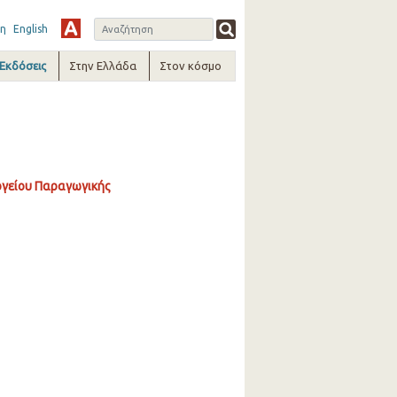
η
English
-Εκδόσεις
Στην Ελλάδα
Στον κόσμο
ργείου Παραγωγικής