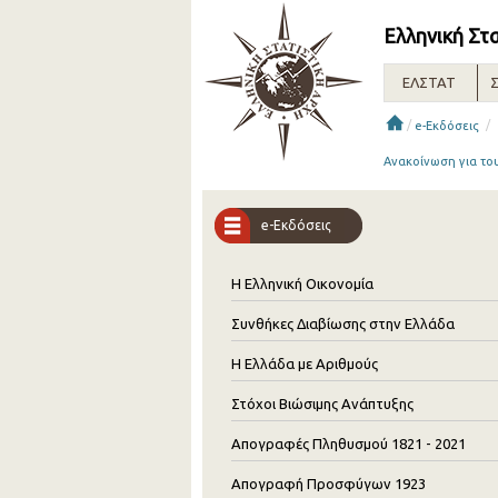
Ελληνική Στ
ΕΛΣΤΑΤ
Σ
/
/
e-Εκδόσεις
Ανακοίνωση για το
e-Εκδόσεις
Η Ελληνική Οικονομία
Συνθήκες Διαβίωσης στην Ελλάδα
Η Ελλάδα με Αριθμούς
Στόχοι Βιώσιμης Ανάπτυξης
Απογραφές Πληθυσμού 1821 - 2021
Απογραφή Προσφύγων 1923