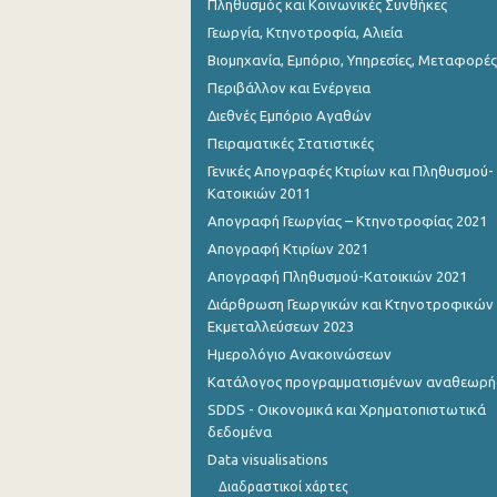
Πληθυσμός και Κοινωνικές Συνθήκες
Γεωργία, Κτηνοτροφία, Αλιεία
Βιομηχανία, Εμπόριο, Υπηρεσίες, Μεταφορές
Περιβάλλον και Ενέργεια
Διεθνές Εμπόριο Αγαθών
Πειραματικές Στατιστικές
Γενικές Απογραφές Κτιρίων και Πληθυσμού-
Κατοικιών 2011
Απογραφή Γεωργίας – Κτηνοτροφίας 2021
Απογραφή Κτιρίων 2021
Απογραφή Πληθυσμού-Κατοικιών 2021
Διάρθρωση Γεωργικών και Κτηνοτροφικών
Εκμεταλλεύσεων 2023
Ημερολόγιο Ανακοινώσεων
Κατάλογος προγραμματισμένων αναθεωρ
SDDS - Οικονομικά και Χρηματοπιστωτικά
δεδομένα
Data visualisations
Διαδραστικοί χάρτες