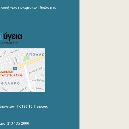
ιτροπή των Ηνωμένων Εθνών (UN
Επονιτών, ΤΚ 185 10, Πειραιάς
τρο: 213 135 2000