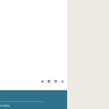
κονομία