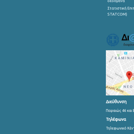
δεδομένα
Στατιστική Επ
STATCOM)
Διεύθυνση
Πειραιώς 46 και 
Τηλέφωνα
Τηλεφωνικό Κέν