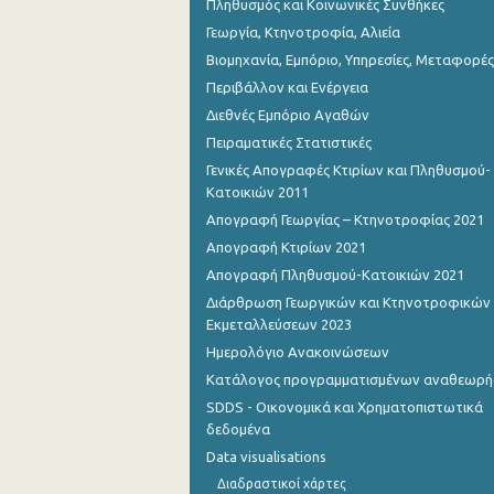
Πληθυσμός και Κοινωνικές Συνθήκες
Γεωργία, Κτηνοτροφία, Αλιεία
Βιομηχανία, Εμπόριο, Υπηρεσίες, Μεταφορές
Περιβάλλον και Ενέργεια
Διεθνές Εμπόριο Αγαθών
Πειραματικές Στατιστικές
Γενικές Απογραφές Κτιρίων και Πληθυσμού-
Κατοικιών 2011
Απογραφή Γεωργίας – Κτηνοτροφίας 2021
Απογραφή Κτιρίων 2021
Απογραφή Πληθυσμού-Κατοικιών 2021
Διάρθρωση Γεωργικών και Κτηνοτροφικών
Εκμεταλλεύσεων 2023
Ημερολόγιο Ανακοινώσεων
Κατάλογος προγραμματισμένων αναθεωρ
SDDS - Οικονομικά και Χρηματοπιστωτικά
δεδομένα
Data visualisations
Διαδραστικοί χάρτες