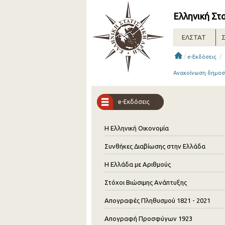
Ελληνική Στ
ΕΛΣΤΑΤ
Σ
/
/
e-Εκδόσεις
Ανακοίνωση δημοσί
e-Εκδόσεις
Η Ελληνική Οικονομία
Συνθήκες Διαβίωσης στην Ελλάδα
Η Ελλάδα με Αριθμούς
Στόχοι Βιώσιμης Ανάπτυξης
Απογραφές Πληθυσμού 1821 - 2021
Απογραφή Προσφύγων 1923