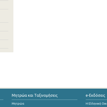
Μητρώα και Ταξινομήσεις
e-Εκδόσεις
Μητρώα
Η Ελληνική Οι