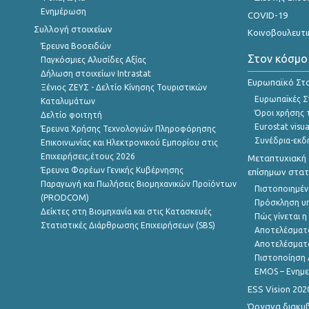
Ενημέρωση
COVID-19
Συλλογή στοιχείων
Κοινοβουλευτι
Έρευνα Βοοειδών
Στον κόσμο
Παγκόσμιες Αλυσίδες Αξίας
Δήλωση στοιχείων Intrastat
Ευρωπαϊκό Στα
Ξένιος ΖΕΥΣ - Δελτίο Κίνησης Τουριστικών
Ευρωπαϊκές Στ
Καταλυμάτων
Όροι χρήσης 
Δελτίο φοιτητή
Eurostat visua
Έρευνα Χρήσης Τεχνολογιών Πληροφόρησης
Συνέδρια-εκδ
Επικοινωνίας και Ηλεκτρονικού Εμπορίου στις
Επιχειρήσεις,έτους 2026
Μεταπτυχιακή 
Έρευνα Φορέων Γενικής Κυβέρνησης
επίσημων στατ
Παραγωγή και Πωλήσεις Βιομηχανικών Προϊόντων
Πιστοποιημέν
(PRODCOM)
Πρόσκληση υ
Δείκτες στη Βιομηχανία και στις Κατασκευές
Πώς γίνεται 
Στατιστικές Διάρθρωσης Επιχειρήσεων (SBS)
Αποτελέσματ
Αποτελέσματ
Πιστοποίηση 
EMOS – Ενημε
ESS Vision 202
Όργανα διακυ