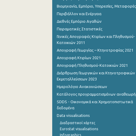
Βιομηχανία, Εμπόριο, Υπηρεσίες, Μεταφορές
Περιβάλλον και Ενέργεια
Διεθνές Εμπόριο Αγαθών
Πειραματικές Στατιστικές
Γενικές Απογραφές Κτιρίων και Πληθυσμού-
Κατοικιών 2011
Απογραφή Γεωργίας – Κτηνοτροφίας 2021
Απογραφή Κτιρίων 2021
Απογραφή Πληθυσμού-Κατοικιών 2021
Διάρθρωση Γεωργικών και Κτηνοτροφικών
Εκμεταλλεύσεων 2023
Ημερολόγιο Ανακοινώσεων
Κατάλογος προγραμματισμένων αναθεωρ
SDDS - Οικονομικά και Χρηματοπιστωτικά
δεδομένα
Data visualisations
Διαδραστικοί χάρτες
Eurostat visualisations
Infographics