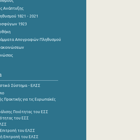
ριθμούς
ης Ανάπτυξης
θυσμού 1821 - 2021
οσφύγων 1923
οθήκη
γράμματα Απογραφών Πληθυσμού
νακοινώσεων
ινώσεις
α
ιστικό Σύστημα - ΕΛΣΣ
σιο
ς Πρακτικής για τις Ευρωπαϊκές
φάλισης Ποιότητας του ΕΣΣ
ότητας του ΕΣΣ
ΕΛΣΣ
 Επιτροπή του ΕΛΣΣ
ή Επιτροπή του ΕΛΣΣ