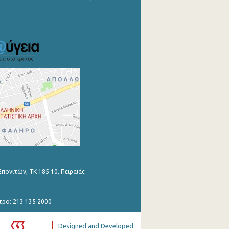
Επονιτών, ΤΚ 185 10, Πειραιάς
τρο: 213 135 2000
Designed and Developed