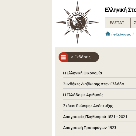
Ελληνική Στ
ΕΛΣΤΑΤ
Σ
/
/
e-Εκδόσεις
e-Εκδόσεις
Η Ελληνική Οικονομία
Συνθήκες Διαβίωσης στην Ελλάδα
Η Ελλάδα με Αριθμούς
Στόχοι Βιώσιμης Ανάπτυξης
Απογραφές Πληθυσμού 1821 - 2021
Απογραφή Προσφύγων 1923