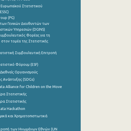
 Ευρωπαϊκού Στατιστικού
ESSC)
roup (PG)
των Γενικών Διευθυντών των
ιστικών Υπηρεσιών (DGINS)
υμβουλευτικός Φορέας για τη
 στον τομέα της Στατιστικής
ατιστική Συμβουλευτική Επιτροπή
ατιστικό Φόρουμ (ESF)
 Διεθνείς Οργανισμούς
ης Ανάπτυξης (SDGs)
ata Alliance for Children on the Move
ρα Στατιστικής
ρα Στατιστικής
Data Hackathon
μικά και Χρηματοπιστωτικά
ιτροπή των Ηνωμένων Εθνών (UN