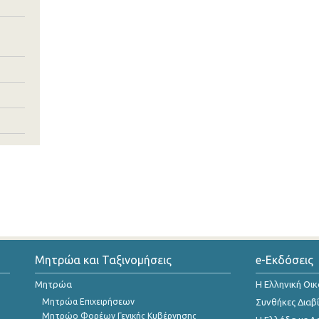
Μητρώα και Ταξινομήσεις
e-Εκδόσεις
Μητρώα
Η Ελληνική Οι
Μητρώα Επιχειρήσεων
Συνθήκες Διαβ
Μητρώο Φορέων Γενικής Κυβέρνησης