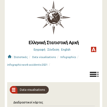
Ελληνική Στατιστική Αρχή
Εγγραφή
Σύνδεση
English
/
/
/
/
Στατιστικές
Data visualisations
Infographics
/
infographic-work-accidents-2021
Data visualisations
Διαδραστικοί χάρτες