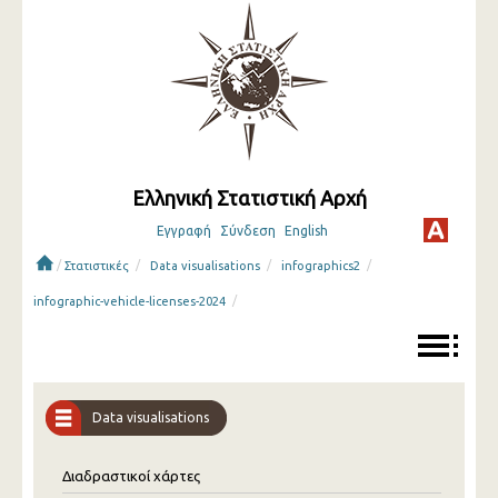
Ελληνική Στατιστική Αρχή
Εγγραφή
Σύνδεση
English
/
/
/
/
Στατιστικές
Data visualisations
infographics2
/
infographic-vehicle-licenses-2024
Data visualisations
Διαδραστικοί χάρτες