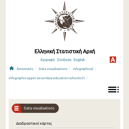
Ελληνική Στατιστική Αρχή
Εγγραφή
Σύνδεση
English
/
/
/
/
Στατιστικές
Data visualisations
infographics2
/
infographic-upper-secondary-education-schools-21
Data visualisations
Διαδραστικοί χάρτες