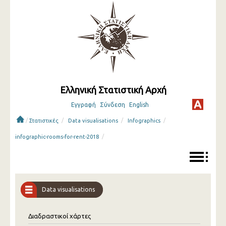
Ελληνική Στατιστική Αρχή
Εγγραφή
Σύνδεση
English
/
/
/
/
Στατιστικές
Data visualisations
Infographics
/
infographic-rooms-for-rent-2018
Data visualisations
Διαδραστικοί χάρτες