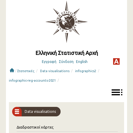
Ελληνική Στατιστική Αρχή
Εγγραφή
Σύνδεση
English
/
/
/
/
Στατιστικές
Data visualisations
infographics2
/
infographic-reg-accounts-2021
Data visualisations
Διαδραστικοί χάρτες