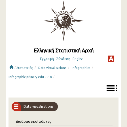
Ελληνική Στατιστική Αρχή
Εγγραφή
Σύνδεση
English
/
/
/
/
Στατιστικές
Data visualisations
Infographics
/
Infographic-primary-edu-2018
Data visualisations
Διαδραστικοί χάρτες