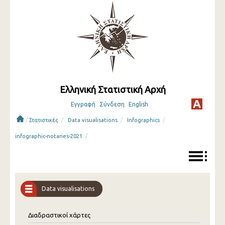
Ελληνική Στατιστική Αρχή
Εγγραφή
Σύνδεση
English
/
/
/
/
Στατιστικές
Data visualisations
Infographics
/
infographic-notaries-2021
Data visualisations
Διαδραστικοί χάρτες