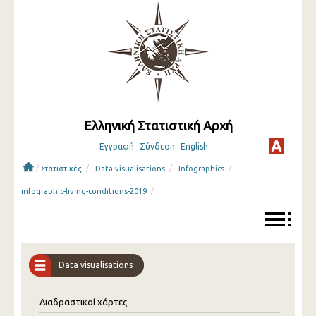
Ελληνική Στατιστική Αρχή
Εγγραφή
Σύνδεση
English
/
/
/
/
Στατιστικές
Data visualisations
Infographics
/
infographic-living-conditions-2019
Data visualisations
Διαδραστικοί χάρτες