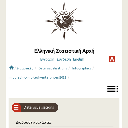
Ελληνική Στατιστική Αρχή
Εγγραφή
Σύνδεση
English
/
/
/
/
Στατιστικές
Data visualisations
Infographics
/
infographic-info-tech-enterprices-2022
Data visualisations
Διαδραστικοί χάρτες