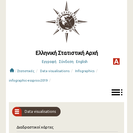
Ελληνική Στατιστική Αρχή
Εγγραφή
Σύνδεση
English
/
/
/
/
Στατιστικές
Data visualisations
Infographics
/
infographic-esspros-2019
Data visualisations
Διαδραστικοί χάρτες