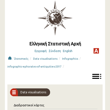
Ελληνική Στατιστική Αρχή
Εγγραφή
Σύνδεση
English
/
/
/
/
Στατιστικές
Data visualisations
Infographics
/
infographic-ephorates-of-antiquities-2017
Data visualisations
Διαδραστικοί χάρτες