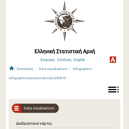
Ελληνική Στατιστική Αρχή
Εγγραφή
Σύνδεση
English
/
/
/
/
Στατιστικές
Data visualisations
Infographics
/
infographic-educational-visits-2018-19
Data visualisations
Διαδραστικοί χάρτες