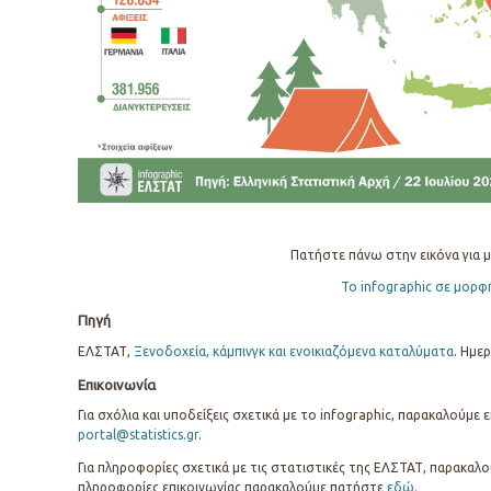
Πατήστε πάνω στην εικόνα για μ
Το infographic σε μορφ
Πηγή
ΕΛΣΤΑΤ,
Ξενοδοχεία, κάμπινγκ και ενοικιαζόμενα καταλύματα
. Ημε
Επικοινωνία
Για σχόλια και υποδείξεις σχετικά με το infographic, παρακαλούμε
portal@statistics.gr
.
Για πληροφορίες σχετικά με τις στατιστικές της ΕΛΣΤΑΤ, παρακαλο
πληροφορίες επικοινωνίας παρακαλούμε πατήστε
εδώ
.