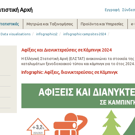
ατιστική Αρχή
Εγγραφή
Σύνδεσ
τατιστικές
Μητρώα και Ταξινομήσεις
Προϊόντα και Υπηρεσίες
e
/
/
/
Data visualisations
infographics2
infographic-campsites-2024
Αφίξεις και Διανυκτερεύσεις σε Κάμπινγκ 2024
Η Ελληνική Στατιστική Αρχή (ΕΛΣΤΑΤ) ανακοινώνει τα στοιχεία της
καταλυμάτων ξενοδοχειακού τύπου και κάμπινγκ για το έτος 2024.
Infographic: Αφίξεις, διανυκτερεύσεις σε Κάμπινγκ