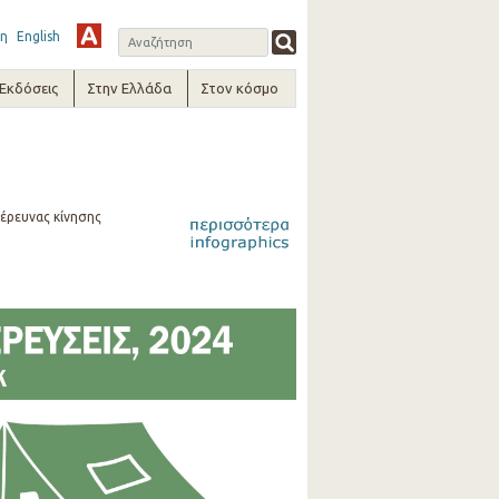
η
English
-Εκδόσεις
Στην Ελλάδα
Στον κόσμο
 έρευνας κίνησης