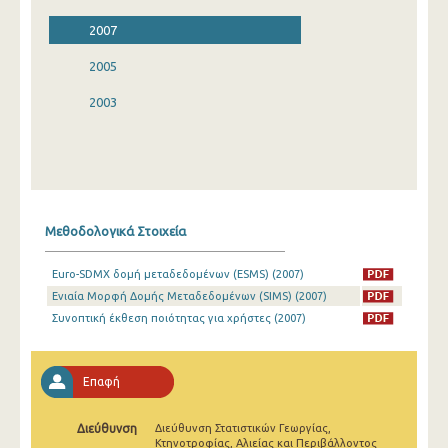
2007
2005
2003
Μεθοδολογικά Στοιχεία
Euro-SDMX δομή μεταδεδομένων (ESMS) (2007)
Ενιαία Μορφή Δομής Μεταδεδομένων (SIMS) (2007)
Συνοπτική έκθεση ποιότητας για χρήστες (2007)
Επαφή
Διεύθυνση
Διεύθυνση Στατιστικών Γεωργίας,
Κτηνοτροφίας, Αλιείας και Περιβάλλοντος