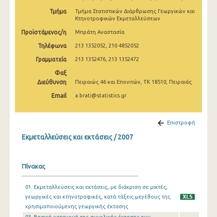
Τμήμα
Τμήμα Στατιστικών Διάρθρωσης Γεωργικών και
Κτηνοτροφικών Εκμεταλλεύσεων
Προϊστάμενος/η
Μπράτη Αναστασία
Τηλέφωνα
213 1352052, 210 4852052
Γραμματεία
213 1352476, 213 1352472
Φαξ
Διεύθυνση
Πειραιώς 46 και Επονιτών, ΤΚ 18510, Πειραιάς
Email
a.brati@statistics.gr
Επιστροφή
Εκμεταλλεύσεις και εκτάσεις / 2007
Πίνακας
01. Εκμεταλλεύσεις και εκτάσεις, με διάκριση σε μικτές,
γεωργικές και κτηνοτροφικές, κατά τάξεις μεγέθους της
χρησιμοποιούμενης γεωργικής έκτασης