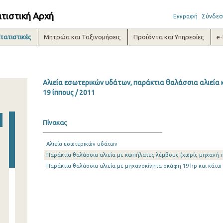
ατιστική Αρχή
Εγγραφή
Σύνδεσ
τατιστικές
Μητρώα και Ταξινομήσεις
Προϊόντα και Υπηρεσίες
e
Αλιεία εσωτερικών υδάτων, παράκτια θαλάσσια αλιεία κ
19 ίππους / 2011
Πίνακας
Αλιεία εσωτερικών υδάτων
Παράκτια θαλάσσια αλιεία με κωπήλατες λέμβους (χωρίς μηχανή
Παράκτια θαλάσσια αλιεία με μηχανοκίνητα σκάφη 19 hp και κάτω