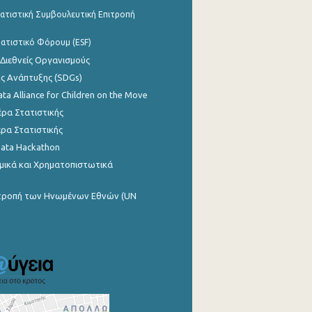
ατιστική Συμβουλευτική Επιτροπή
ατιστικό Φόρουμ (ESF)
 Διεθνείς Οργανισμούς
ης Ανάπτυξης (SDGs)
ata Alliance for Children on the Move
ρα Στατιστικής
ρα Στατιστικής
Data Hackathon
μικά και Χρηματοπιστωτικά
ιτροπή των Ηνωμένων Εθνών (UN