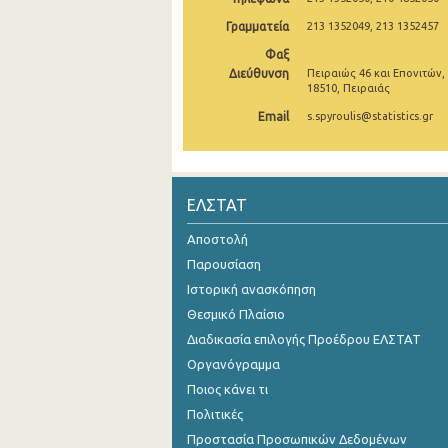
Γραμματεία
213 1352049, 213 1352457
Φαξ
Διεύθυνση
Πειραιώς 46 και Επονιτών,
18510, Πειραιάς
Email
s.spyroulis@statistics.gr
ΕΛΣΤΑΤ
Αποστολή
Παρουσίαση
Ιστορική ανασκόπηση
Θεσμικό Πλαίσιο
Διαδικασία επιλογής Προέδρου ΕΛΣΤΑΤ
Οργανόγραμμα
Ποιος κάνει τι
Πολιτικές
Προστασία Προσωπικών Δεδομένων