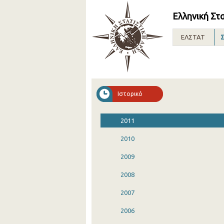
Ελληνική Στ
ΕΛΣΤΑΤ
Σ
Ιστορικό
2011
2010
2009
2008
2007
2006