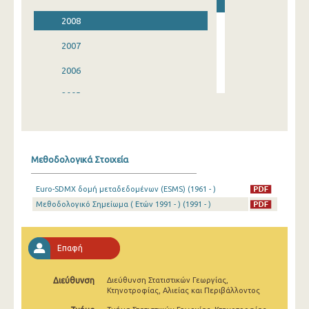
2008
2007
2006
2005
2004
2003
Μεθοδολογικά Στοιχεία
2002
Euro-SDMX δομή μεταδεδομένων (ESMS) (1961 - )
2001
Μεθοδολογικό Σημείωμα ( Ετών 1991 - ) (1991 - )
1991
1961
Επαφή
Διεύθυνση
Διεύθυνση Στατιστικών Γεωργίας,
Κτηνοτροφίας, Αλιείας και Περιβάλλοντος