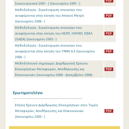
Συγκεντρωτικό 2001 - ) (Ιανουαρίου 2001 - )
Ιανουαρίου 2002
Μεθοδολογία - Συγκέντρωση στοιχείων που
Δεκεμβρίου 2001
αναφέρονται στην κίνηση του Αττικού Μετρό
(Ιανουαρίου 2006 - )
Ιανουαρίου 2001
Μεθοδολογία - Συγκέντρωση στοιχείων που
αναφέρονται στην κίνηση του ΗΣΑΠ, ΗΛΠΑΠ, ΕΘΕΛ
(ΟΑΣΑ) (Ιανουαρίου 2005 - )
Μεθοδολογία - Συγκέντρωση στοιχείων που
αναφέρονται στην κίνηση του ΤΡΑΜ Α.Ε (Ιανουαρίου
2006 - )
Μεθοδολογικό σημείωμα: Διαρθρωτική Έρευνα
Επιχειρήσεων Μεταφορών, Αποθήκευσης και
Επικοινωνιών (Ιανουαρίου 2006 - Δεκεμβρίου 2006)
Ερωτηματολόγιο
Ετήσια Έρευνα Διάρθρωσης Επιχειρήσεων στον Τομέα
Μεταφορών, Αποθήκευσης και Επικοινωνιών
(Ιανουαρίου 2005 - )