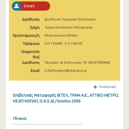
Επαφή
Διεύθυνση
Διεύθυνση Τομεακών Στατιστικών
Τμήμα
Τμήμα Στατιστικών Μεταφορών
Προϊστάμενος/η
Κλεφτόγιαννη Ελπίδα
Τηλέφωνα
213 1353087, 213 1352187
Γραμματεία
Φαξ
Διεύθυνση
Πειραιώς 46 & Επονιτών, ΤΚ 18510 ΠΕΙΡΑΙΑΣ
Email
e.kleftogianni@statistics.gr
Επιστροφή
Επιβατικές Μεταφορές (ΚΤΕΛ, ΤΡΑΜ Α.Ε., ΑΤΤΙΚΟ ΜΕΤΡΟ,
ΗΣΑΠ-ΗΛΠΑΠ, Ο.Α.Σ.Α) / Ιουνίου 2006
Πίνακας