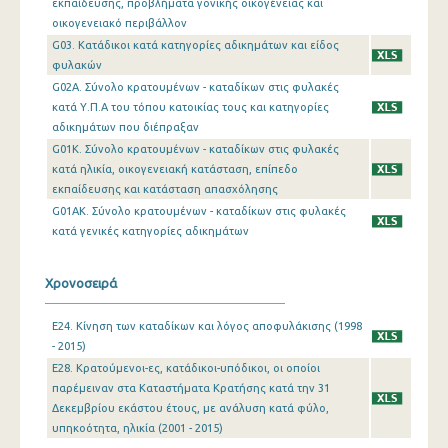
εκπαίδευσης, προβλήματα γονικής οικογένειας και
οικογενειακό περιβάλλον
G03. Κατάδικοι κατά κατηγορίες αδικημάτων και είδος
φυλακών
G02A. Σύνολο κρατουμένων - καταδίκων στις φυλακές
κατά Υ.Π.Α του τόπου κατοικίας τους και κατηγορίες
αδικημάτων που διέπραξαν
G01K. Σύνολο κρατουμένων - καταδίκων στις φυλακές
κατά ηλικία, οικογενειακή κατάσταση, επίπεδο
εκπαίδευσης και κατάσταση απασχόλησης
G01AK. Σύνολο κρατουμένων - καταδίκων στις φυλακές
κατά γενικές κατηγορίες αδικημάτων
Χρονοσειρά
E24. Κίνηση των καταδίκων και λόγος αποφυλάκισης (1998
- 2015)
E28. Κρατούμενοι-ες, κατάδικοι-υπόδικοι, οι οποίοι
παρέμειναν στα Καταστήματα Κρατήσης κατά την 31
Δεκεμβρίου εκάστου έτους, με ανάλυση κατά φύλο,
υπηκοότητα, ηλικία (2001 - 2015)