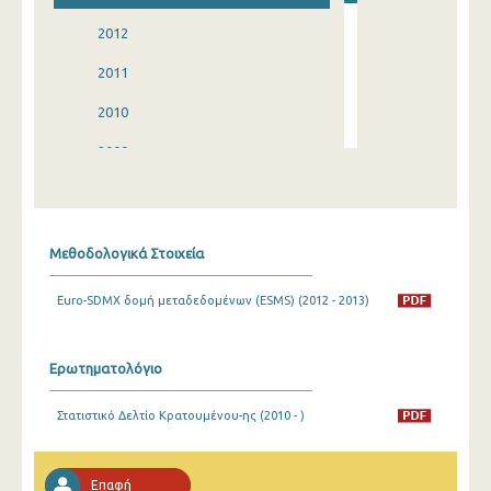
2012
2011
2010
2009
2008
2007
Μεθοδολογικά Στοιχεία
2006
Euro-SDMX δομή μεταδεδομένων (ESMS) (2012 - 2013)
2005
2001
Ερωτηματολόγιο
2000
Στατιστικό Δελτίο Κρατουμένου-ης (2010 - )
1999
1998
Επαφή