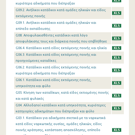
κυριότερα αδικήματα που διέπραξαν
G09.2. Ανήλικοι κατάδικοι κατά ομάδες ηλικιών και είδος
εκτιόμενης ποινής
G09.1. Ανήλικοι κατάδικοι κατά ομάδες ηλικιών και
επίπεδο εκπαίδευσης
G08. Αποφυλακισθέντες κατάδικοι κατά λόγο
αποφυλάκισης τους και διάρκεια ποινής που επιβλήθηκε
G06.4. Κατάδικοι κατά είδος εκτιόμενης ποινής και ηλικία
G06.3. Κατάδικοι κατά είδος εκτιόμενης ποινής και
προηγούμενες καταδίκες
G06.2. Κατάδικοι κατά είδος εκτιόμενης ποινής και
κυριότερα αδικήματα που διέπραξαν
G06.1. Κατάδικοι κατά είδος εκτιόμενης ποινής,
υπηκοότητα και φύλο
G05. Κίνηση των καταδίκων, κατά είδος εκτιομένης ποινής
και κατά φυλακές
G04. Αλλοδαποί κατάδικοι κατά υπηκοότητα, κυριότερες
κατηγορίες αδικημάτων που διέπραξαν και φύλο
G03.1. Κατάδικοι για αδικήματα σχετικά με τα ναρκωτικά
κατά είδος ναρκωτικής ουσίας, ομάδες ηλικιών, είδος
ποινής κράτησης, κατάσταση απασχόλησης, επίπεδο