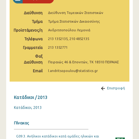
Διεύθυνση
Διεύθυνση Τομεακών Στατιστικών
Τμήμα
Τμήμα Στατιστικών Δικαιοσύνης
Προϊστάμενος/η
Ανδριτσοπούλου Λεμονιά
Τηλέφωνα
213 1352135, 210 4852135
Γραμματεία
213 1352771
Φαξ
Διεύθυνση
Πειραιώς 46 & Επονιτών, ΤΚ 18510 ΠΕΙΡΑΙΑΣ
Email
l.andritsopoulou@statistics.gr
Επιστροφή
Κατάδικοι / 2013
Κατάδικοι, 2013
Πίνακας
G09.3. Ανήλικοι κατάδικοι κατά ομάδες ηλικιών και