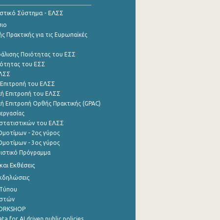
ιστικό Σύστημα - ΕΛΣΣ
σιο
ς Πρακτικής για τις Ευρωπαϊκές
φάλισης Ποιότητας του ΕΣΣ
ότητας του ΕΣΣ
ΕΛΣΣ
 Επιτροπή του ΕΛΣΣ
ή Επιτροπή του ΕΛΣΣ
ή Επιτροπή Ορθής Πρακτικής (GPAC)
εργασίας
στατιστικών του ΕΛΣΣ
μοτίμων - 2ος γύρος
μοτίμων - 3ος γύρος
τιστικό Πρόγραμμα
αι Εκθέσεις
Εκδηλώσεις
 Τύπου
ηστών
WORKSHOP
a for AI driven public policies