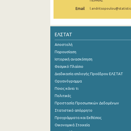
ΠΕΙΡΑΙΑΣ
Email
l.andritsopoulou@statistic
ΕΛΣΤΑΤ
Αποστολή
Παρουσίαση
Ιστορική ανασκόπηση
Θεσμικό Πλαίσιο
Διαδικασία επιλογής Προέδρου ΕΛΣΤΑΤ
Οργανόγραμμα
Ποιος κάνει τι
Πολιτικές
Προστασία Προσωπικών Δεδομένων
Στατιστικό απόρρητο
Προγράμματα και Εκθέσεις
Οικονομικά Στοιχεία