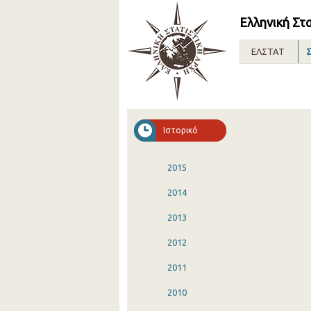
Ελληνική Στ
ΕΛΣΤΑΤ
Σ
Ιστορικό
2015
2014
2013
2012
2011
2010