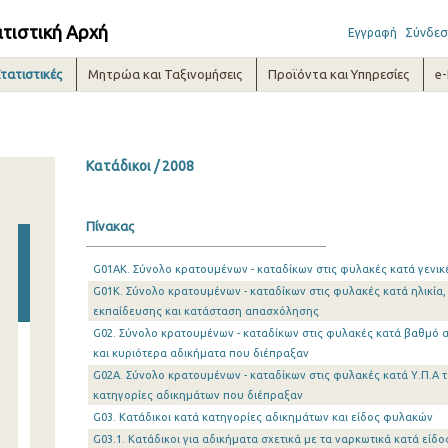
ατιστική Αρχή
Εγγραφή
Σύνδεσ
τατιστικές
Μητρώα και Ταξινομήσεις
Προϊόντα και Υπηρεσίες
e
Κατάδικοι / 2008
Πίνακας
G01AK. Σύνολο κρατουμένων - καταδίκων στις φυλακές κατά γενικ
G01K. Σύνολο κρατουμένων - καταδίκων στις φυλακές κατά ηλικία,
εκπαίδευσης και κατάσταση απασχόλησης
G02. Σύνολο κρατουμένων - καταδίκων στις φυλακές κατά βαθμό α
και κυριότερα αδικήματα που διέπραξαν
G02A. Σύνολο κρατουμένων - καταδίκων στις φυλακές κατά Υ.Π.Α τ
κατηγορίες αδικημάτων που διέπραξαν
G03. Κατάδικοι κατά κατηγορίες αδικημάτων και είδος φυλακών
G03.1. Κατάδικοι για αδικήματα σχετικά με τα ναρκωτικά κατά είδο