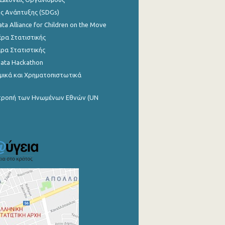
ης Ανάπτυξης (SDGs)
ata Alliance for Children on the Move
ρα Στατιστικής
ρα Στατιστικής
Data Hackathon
μικά και Χρηματοπιστωτικά
ιτροπή των Ηνωμένων Εθνών (UN