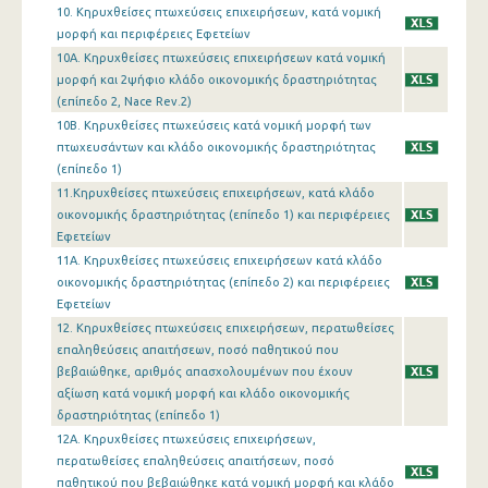
10. Κηρυχθείσες πτωχεύσεις επιχειρήσεων, κατά νομική
μορφή και περιφέρειες Εφετείων
10A. Κηρυχθείσες πτωχεύσεις επιχειρήσεων κατά νομική
μορφή και 2ψήφιο κλάδο οικονομικής δραστηριότητας
(επίπεδο 2, Nace Rev.2)
10B. Κηρυχθείσες πτωχεύσεις κατά νομική μορφή των
πτωχευσάντων και κλάδο οικονομικής δραστηριότητας
(επίπεδο 1)
11.Κηρυχθείσες πτωχεύσεις επιχειρήσεων, κατά κλάδο
οικονομικής δραστηριότητας (επίπεδο 1) και περιφέρειες
Εφετείων
11A. Κηρυχθείσες πτωχεύσεις επιχειρήσεων κατά κλάδο
οικονομικής δραστηριότητας (επίπεδο 2) και περιφέρειες
Εφετείων
12. Κηρυχθείσες πτωχεύσεις επιχειρήσεων, περατωθείσες
επαληθεύσεις απαιτήσεων, ποσό παθητικού που
βεβαιώθηκε, αριθμός απασχολουμένων που έχουν
αξίωση κατά νομική μορφή και κλάδο οικονομικής
δραστηριότητας (επίπεδο 1)
12A. Κηρυχθείσες πτωχεύσεις επιχειρήσεων,
περατωθείσες επαληθεύσεις απαιτήσεων, ποσό
παθητικού που βεβαιώθηκε κατά νομική μορφή και κλάδο