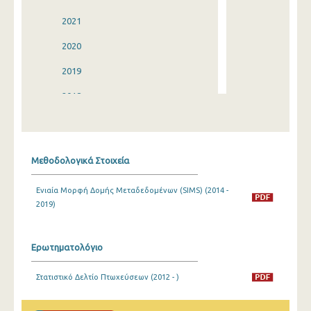
2021
2020
2019
2018
2017
2016
Μεθοδολογικά Στοιχεία
2015
Ενιαία Μορφή Δομής Μεταδεδομένων (SIMS) (2014 -
2014
2019)
2013
2012
Ερωτηματολόγιο
2011
Στατιστικό Δελτίο Πτωχεύσεων (2012 - )
2010