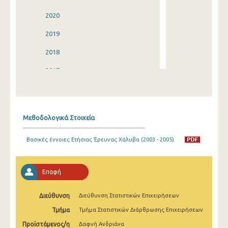
2020
2019
2018
2017
2016
2015
Μεθοδολογικά Στοιχεία
2014
Βασικές έννοιες Ετήσιας Έρευνας Χάλυβα (2003 - 2005)
2013
2012
Επαφή
2011
Διεύθυνση
Διεύθυνση Στατιστικών Επιχειρήσεων
2010
Τμήμα
Τμήμα Στατιστικών Διάρθρωσης Επιχειρήσεων
2009
Προϊστάμενος/η
Δαφνή Ανδριάνα