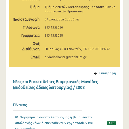
Τμήμα
Τμήμα Δεικτών Μεταποίησης - Κατασκευών και
Βιομηχανικών Προϊόντων
Προϊστάμενος/η
Βλαχοκώστα Ευρυδίκη
Τηλέφωνα
213 1352056
Γραμματεία
213 1352058
Φαξ
Διεύθυνση
Πειραιώς 46 & Επονιτών, ΤΚ 18510 ΠΕΙΡΑΙΑΣ
Email
e.vlachokosta@statistics.gr
Επιστροφή
Νέες και Επεκταθείσες Βιομηχανικές Μονάδες
(εκδοθείσες άδειες λειτουργίας) / 2008
Πίνακας
01. Χορηγήσεις αδειών λειτουργίας ή βεβαιώσεων
απαλλαγής νέων ή επεκταθέντων εργοστασίων και
εργαστηρίων