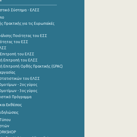
ιστικό Σύστημα - ΕΛΣΣ
σιο
ς Πρακτικής για τις Ευρωπαϊκές
φάλισης Ποιότητας του ΕΣΣ
ότητας του ΕΣΣ
ΕΛΣΣ
 Επιτροπή του ΕΛΣΣ
ή Επιτροπή του ΕΛΣΣ
ή Επιτροπή Ορθής Πρακτικής (GPAC)
εργασίας
στατιστικών του ΕΛΣΣ
μοτίμων - 2ος γύρος
μοτίμων - 3ος γύρος
τιστικό Πρόγραμμα
αι Εκθέσεις
Εκδηλώσεις
 Τύπου
ηστών
WORKSHOP