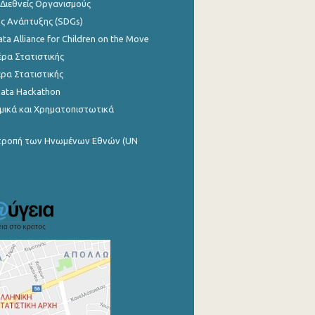
 Διεθνείς Οργανισμούς
ης Ανάπτυξης (SDGs)
ata Alliance for Children on the Move
ρα Στατιστικής
ρα Στατιστικής
Data Hackathon
μικά και Χρηματοπιστωτικά
ιτροπή των Ηνωμένων Εθνών (UN