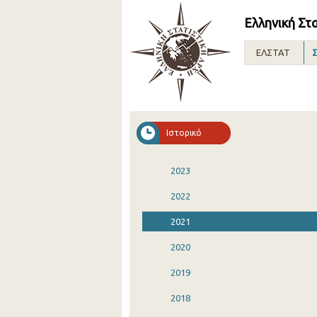
Ελληνική Στ
ΕΛΣΤΑΤ
Σ
Ιστορικό
2023
2022
2021
2020
2019
2018