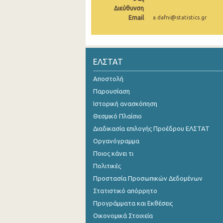
Διεύθυνση
Email
a.dafni@statistics.gr
ΕΛΣΤΑΤ
Αποστολή
Παρουσίαση
Ιστορική ανασκόπηση
Θεσμικό Πλαίσιο
Διαδικασία επιλογής Προέδρου ΕΛΣΤΑΤ
Οργανόγραμμα
Ποιος κάνει τι
Πολιτικές
Προστασία Προσωπικών Δεδομένων
Στατιστικό απόρρητο
Προγράμματα και Εκθέσεις
Οικονομικά Στοιχεία