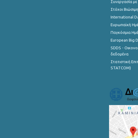
Συνεργασία με
Στόχοι Βιώσιμ
International D
Ευρωπαϊκή Ημέ
Παγκόσμια Ημέ
European Big 
SDDS - Οικονο
δεδομένα
Στατιστική Επ
STATCOM)