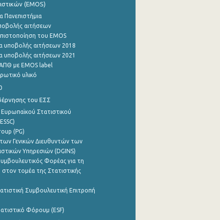
ιστικών (EMOS)
α Πανεπιστήμια
ποβολής αιτήσεων
η πιστοποίηση του EMOS
α υποβολής αιτήσεων 2018
α υποβολής αιτήσεων 2021
ΑΠΘ με EMOS label
ρωτικό υλικό
0
βέρνησης του ΕΣΣ
 Ευρωπαϊκού Στατιστικού
ESSC)
roup (PG)
των Γενικών Διευθυντών των
ιστικών Υπηρεσιών (DGINS)
υμβουλευτικός Φορέας για τη
 στον τομέα της Στατιστικής
ατιστική Συμβουλευτική Επιτροπή
ατιστικό Φόρουμ (ESF)