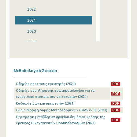
2022
2021
2020
2019
2018
2017
Μεθοδολογικά Στοιχεία
2016
Οδηγίες προς τους ερευνητές (2021)
2015
Οδηγίες συμπλήρωσης ερωτηματολογίου για τα
ενεργειακά στοιχεία των νοικοκυριών (2021)
2014
Κωδικοί ειδών και υπηρεσιών (2021)
2013
Ενιαία Μορφή Δομής Μεταδεδομένων (SIMS v2.0) (2021)
Περιγραφή μεταβλητών αρχείου δημόσιας χρήσης της
2012
Έρευνας Οικογενειακών Προϋπολογισμών (2021)
2011