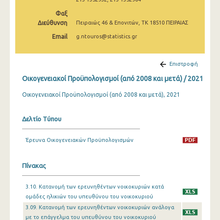
Φαξ
Διεύθυνση
Πειραιώς 46 & Επονιτών, ΤΚ 18510 ΠΕΙΡΑΙΑΣ
Email
g.ntouros@statistics.gr
Επιστροφή
Οικογενειακοί Προϋπολογισμοί (από 2008 και μετά) / 2021
Οικογενειακοί Προϋπολογισμοί (από 2008 και μετά), 2021
Δελτίο Τύπου
Έρευνα Οικογενειακών Προϋπολογισμών
Πίνακας
3.10. Κατανομή των ερευνηθέντων νοικοκυριών κατά
ομάδες ηλικιών του υπευθύνου του νοικοκυριού
3.09. Κατανομή των ερευνηθέντων νοικοκυριών ανάλογα
με το επάγγελμα του υπευθύνου του νοικοκυριού