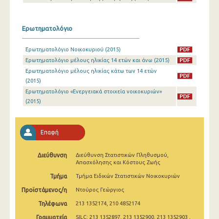
2010
2009
Ερωτηματολόγιο
2008
Ερωτηματολόγιο Νοικοκυριού (2015)
Ερωτηματολόγιο μέλους ηλικίας 14 ετών και άνω (2015)
Ερωτηματολόγιο μέλους ηλικίας κάτω των 14 ετών
(2015)
Ερωτηματολόγιο «Ενεργειακά στοιχεία νοικοκυριών»
(2015)
Επαφή
Διεύθυνση
Διεύθυνση Στατιστικών Πληθυσμού,
Απασχόλησης και Κόστους Ζωής
Τμήμα
Τμήμα Ειδικών Στατιστικών Νοικοκυριών
Προϊστάμενος/η
Ντούρος Γεώργιος
Τηλέφωνα
213 1352174, 210 4852174
Γραμματεία
SILC: 213 1352897, 213 1352900, 213 1352903 ,