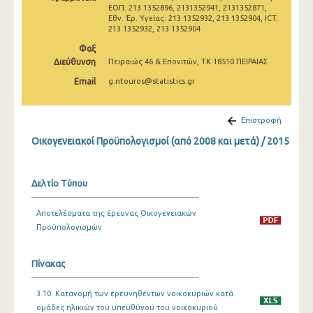
ΕΟΠ: 213 1352896, 2131352941, 2131352871,
Εθν. Έρ. Υγείας: 213 1352932, 213 1352904, ICT:
213 1352932, 213 1352904
Φαξ
Διεύθυνση
Πειραιώς 46 & Επονιτών, ΤΚ 18510 ΠΕΙΡΑΙΑΣ
Email
g.ntouros@statistics.gr
Επιστροφή
Οικογενειακοί Προϋπολογισμοί (από 2008 και μετά) / 2015
Δελτίο Τύπου
Αποτελέσματα της έρευνας Οικογενειακών
Προϋπολογισμών
Πίνακας
3.10. Κατανομή των ερευνηθέντων νοικοκυριών κατά
ομάδες ηλικιών του υπευθύνου του νοικοκυριού