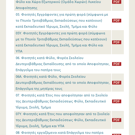
Φύλο και Χώρα Εξωτερικού (Ομάδα Χωρών) Λυκείου
Αποφοίτησης
05. Φοιτητές Εγγράφοντες για πρώτη φορά (σύμφωνα με
το Πτυχίο Τριτοβάθμιας Εκπαιδεύσεως που κατέχουν)
κατά Εκπαιδευτικό Ίδρυμα, Σχολή, Τμήμα και Φύλο
05Y. Φοιτητές Εγγράφοντες για πρώτη φορά (σύμφωνα
με το Πτυχίο Τριτοβάθμιας Εκπαιδεύσεως που κατέχουν)
κατά Εκπαιδευτικό Ίδρυμα, Σχολή, Τμήμα και Φύλο και
ΥΠΑ
06. Φοιτητές κατά Φύλο, Φορέα Σχολείου
Δευτεροβάθμιας Εκπαίδευσης από το οποίο Αποφοίτησαν,
Επάγγελμα του πατέρα τους
06A. Φοιτητές κατά Φύλο, Φορέα Σχολείου
Δευτεροβάθμιας Εκπαίδευσης από το οποίο Αποφοίτησαν,
Επάγγελμα της μητέρας τους
07. Φοιτητές κατά Έτος που αποφοίτησαν από το Σχολείο
της Δευτεροβάθμιας Εκπαιδεύσεως Φύλο, Εκπαιδευτικό
Ίδρυμα, Σχολή, Τμήμα
07Y. Φοιτητές κατά Έτος που αποφοίτησαν από το Σχολείο
της Δευτεροβάθμιας Εκπαιδεύσεως Φύλο, Εκπαιδευτικό
Ίδρυμα, Σχολή, Τμήμα και ΥΠΑ
08. Φοιτητές εργαζόμενοι κατά Επάγγελμα του πατέρα