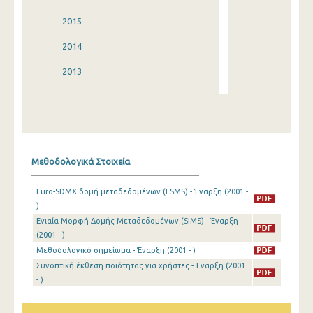
2015
2014
2013
2012
2011
2010
Μεθοδολογικά Στοιχεία
2009
Euro-SDMX δομή μεταδεδομένων (ESMS) - Έναρξη (2001 -
2008
)
Ενιαία Μορφή Δομής Μεταδεδομένων (SIMS) - Έναρξη
2007
(2001 - )
2006
Μεθοδολογικό σημείωμα - Έναρξη (2001 - )
Συνοπτική έκθεση ποιότητας για χρήστες - Έναρξη (2001
2005
- )
2004