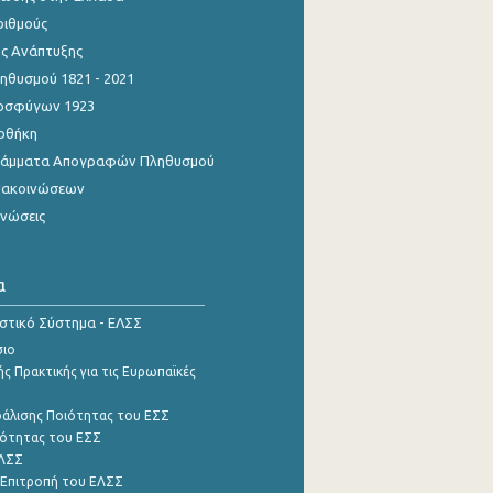
ριθμούς
ης Ανάπτυξης
θυσμού 1821 - 2021
οσφύγων 1923
οθήκη
γράμματα Απογραφών Πληθυσμού
νακοινώσεων
ινώσεις
α
ιστικό Σύστημα - ΕΛΣΣ
σιο
ς Πρακτικής για τις Ευρωπαϊκές
φάλισης Ποιότητας του ΕΣΣ
ότητας του ΕΣΣ
ΕΛΣΣ
 Επιτροπή του ΕΛΣΣ