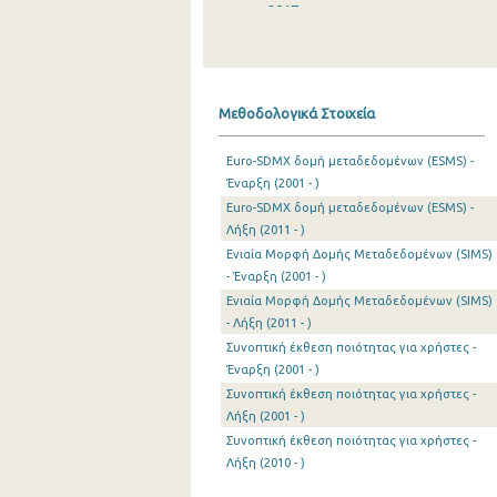
2017
2016
2015
Μεθοδολογικά Στοιχεία
2014
Euro-SDMX δομή μεταδεδομένων (ESMS) -
2013
Έναρξη (2001 - )
Euro-SDMX δομή μεταδεδομένων (ESMS) -
2012
Λήξη (2011 - )
2011
Ενιαία Μορφή Δομής Μεταδεδομένων (SIMS)
- Έναρξη (2001 - )
2010
Ενιαία Μορφή Δομής Μεταδεδομένων (SIMS)
- Λήξη (2011 - )
2009
Συνοπτική έκθεση ποιότητας για χρήστες -
2008
Έναρξη (2001 - )
Συνοπτική έκθεση ποιότητας για χρήστες -
2007
Λήξη (2001 - )
Συνοπτική έκθεση ποιότητας για χρήστες -
2006
Λήξη (2010 - )
2005