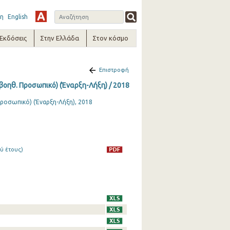
η
English
-Εκδόσεις
Στην Ελλάδα
Στον κόσμο
Επιστροφή
βοηθ. Προσωπικό) (Έναρξη-Λήξη) / 2018
Προσωπικό) (Έναρξη-Λήξη), 2018
ύ έτους)