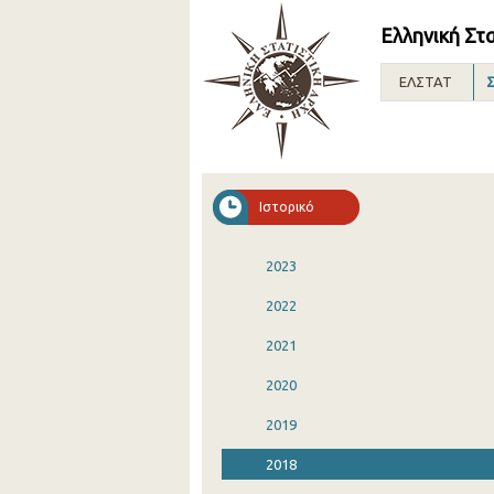
Ελληνική Στ
ΕΛΣΤΑΤ
Σ
Ιστορικό
2023
2022
2021
2020
2019
2018