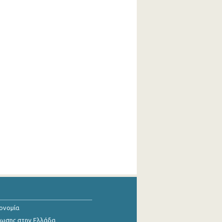
κονομία
ίωσης στην Ελλάδα