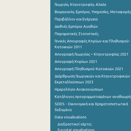
Γεωργία, Κτηνοτροφία, Αλιεία
Βιομηχανία, Εμπόριο, Υπηρεσίες, Μεταφορές
Περιβάλλον και Ενέργεια
Διεθνές Εμπόριο Αγαθών
Πειραματικές Στατιστικές
Γενικές Απογραφές Κτιρίων και Πληθυσμού-
Κατοικιών 2011
Απογραφή Γεωργίας – Κτηνοτροφίας 2021
Απογραφή Κτιρίων 2021
Απογραφή Πληθυσμού-Κατοικιών 2021
Διάρθρωση Γεωργικών και Κτηνοτροφικών
Εκμεταλλεύσεων 2023
Ημερολόγιο Ανακοινώσεων
Κατάλογος προγραμματισμένων αναθεωρ
SDDS - Οικονομικά και Χρηματοπιστωτικά
δεδομένα
Data visualisations
Διαδραστικοί χάρτες
Eurostat visualisations