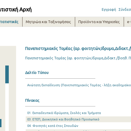
ατιστική Αρχή
Εγγραφή
Σύνδεσ
τατιστικές
Μητρώα και Ταξινομήσεις
Προϊόντα και Υπηρεσίες
e
Πανεπιστημιακός Τομέας (αρ. φοιτητών,Ιδρυμα,Διδακτ./
Πανεπιστημιακός Τομέας (αρ. φοιτητών,Ιδρυμα,Διδακτ./βοηθ. 
Δελτίο Τύπου
Ανώτατη Εκπαίδευση (Πανεπιστημιακός Τομέας - λήξη ακαδημαϊκο
Πίνακας
01. Εκπαιδευτικά Ιδρύματα, Σχολές και Τμήματα
03. ΕΤΕΠ, Διοικητικό και Βοηθητικό Προσωπικό
04. Φοιτητές κατά έτος Σπουδών