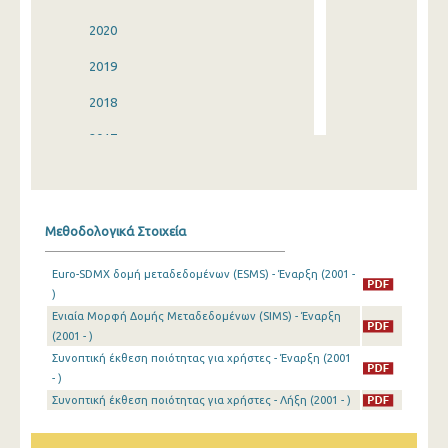
2020
2019
2018
2017
2016
2015
Μεθοδολογικά Στοιχεία
2014
Euro-SDMX δομή μεταδεδομένων (ESMS) - Έναρξη (2001 -
2013
)
Ενιαία Μορφή Δομής Μεταδεδομένων (SIMS) - Έναρξη
2012
(2001 - )
2011
Συνοπτική έκθεση ποιότητας για χρήστες - Έναρξη (2001
- )
2010
Συνοπτική έκθεση ποιότητας για χρήστες - Λήξη (2001 - )
2009