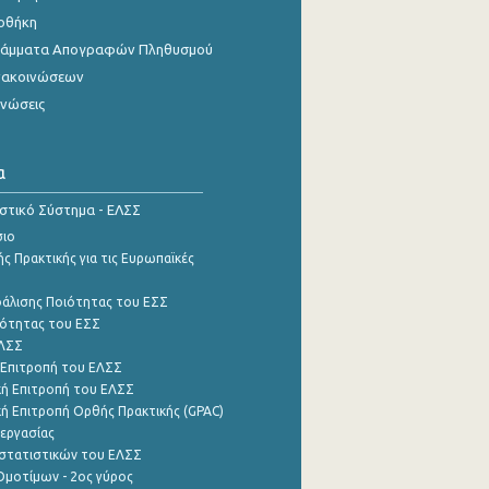
οθήκη
γράμματα Απογραφών Πληθυσμού
νακοινώσεων
ινώσεις
α
ιστικό Σύστημα - ΕΛΣΣ
σιο
ς Πρακτικής για τις Ευρωπαϊκές
φάλισης Ποιότητας του ΕΣΣ
ότητας του ΕΣΣ
ΕΛΣΣ
 Επιτροπή του ΕΛΣΣ
ή Επιτροπή του ΕΛΣΣ
ή Επιτροπή Ορθής Πρακτικής (GPAC)
εργασίας
στατιστικών του ΕΛΣΣ
μοτίμων - 2ος γύρος