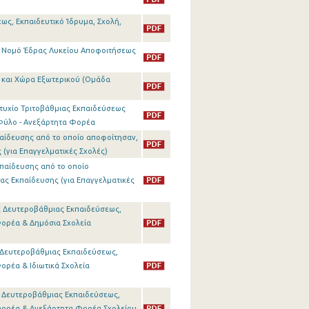
ς, Εκπαιδευτικό Ίδρυμα, Σχολή,
αι Νομό Έδρας Λυκείου Αποφοιτήσεως
ο και Χώρα Εξωτερικού (Ομάδα
τυχίο Τριτοβάθμιας Εκπαιδεύσεως
 Φύλο - Ανεξάρτητα Φορέα
αίδευσης από το οποίο αποφοίτησαν,
(για Επαγγελματικές Σχολές)
παίδευσης από το οποίο
ας Εκπαίδευσης (για Επαγγελματικές
ς Δευτεροβάθμιας Εκπαιδεύσεως,
Φορέα & Δημόσια Σχολεία
ς Δευτεροβάθμιας Εκπαιδεύσεως,
ορέα & Ιδιωτικά Σχολεία
ς Δευτεροβάθμιας Εκπαιδεύσεως,
 Φορέα & Ανεξάρτητα Φορέα Σχολείου