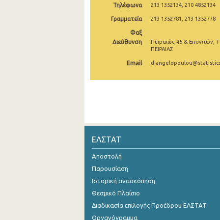
Τηλέφωνα
213 1352134, 210 4852134
Γραμματεία
213 1352781, 213 1352778
Φαξ
Διεύθυνση
Πειραιώς 46 & Επονιτών, Τ
ΠΕΙΡΑΙΑΣ
Email
d.angelopoulou@statistics
ΕΛΣΤΑΤ
Αποστολή
Παρουσίαση
Ιστορική ανασκόπηση
Θεσμικό Πλαίσιο
Διαδικασία επιλογής Προέδρου ΕΛΣΤΑΤ
Οργανόγραμμα