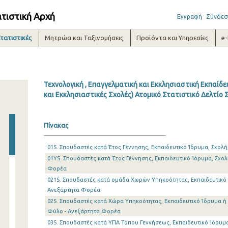
ατιστική Αρχή
Εγγραφή
Σύνδεσ
τατιστικές
Μητρώα και Ταξινομήσεις
Προϊόντα και Υπηρεσίες
e
Τεχνολογική , Επαγγελματική και Εκκλησιαστική Εκπαίδευσ
και Εκκλησιαστικές Σχολές) Ατομικό Στατιστικό Δελτίο 
Πίνακας
01S. Σπουδαστές κατά Έτος Γέννησης, Εκπαιδευτικό Ίδρυμα, Σχολ
01YS. Σπουδαστές κατά Έτος Γέννησης, Εκπαιδευτικό Ίδρυμα, Σχο
Φορέα
021S. Σπουδαστές κατά ομάδα Χωρών Υπηκοότητας, Εκπαιδευτικό 
Ανεξάρτητα Φορέα
02S. Σπουδαστές κατά Χώρα Υπηκοότητας, Εκπαιδευτικό Ίδρυμα ή Σ
Φύλο - Ανεξάρτητα Φορέα
03S. Σπουδαστές κατά ΥΠΑ Τόπου Γεννήσεως, Εκπαιδευτικό Ίδρυμα