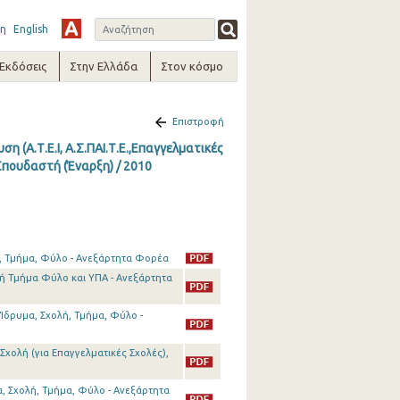
η
English
-Εκδόσεις
Στην Ελλάδα
Στον κόσμο
Επιστροφή
η (Α.Τ.Ε.Ι, Α.Σ.ΠΑΙ.Τ.Ε.,Eπαγγελματικές
Σπουδαστή (Έναρξη) / 2010
ή, Τμήμα, Φύλο - Ανεξάρτητα Φορέα
λή Τμήμα Φύλο και ΥΠΑ - Ανεξάρτητα
Ίδρυμα, Σχολή, Τμήμα, Φύλο -
χολή (για Επαγγελματικές Σχολές),
, Σχολή, Τμήμα, Φύλο - Ανεξάρτητα