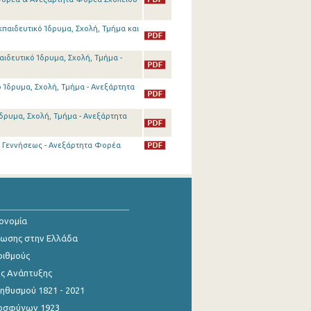
παιδευτικό Ίδρυμα, Σχολή, Τμήμα και
ιδευτικό Ίδρυμα, Σχολή, Τμήμα -
 Ίδρυμα, Σχολή, Τμήμα - Ανεξάρτητα
δρυμα, Σχολή, Τμήμα - Ανεξάρτητα
ς Γεννήσεως - Ανεξάρτητα Φορέα
κονομία
ίωσης στην Ελλάδα
ριθμούς
ης Ανάπτυξης
θυσμού 1821 - 2021
οσφύγων 1923