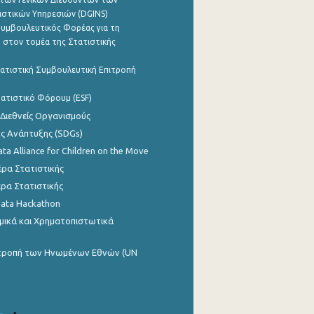
ιστικών Υπηρεσιών (DGINS)
υμβουλευτικός Φορέας για τη
 στον τομέα της Στατιστικής
ατιστική Συμβουλευτική Επιτροπή
ατιστικό Φόρουμ (ESF)
 Διεθνείς Οργανισμούς
ης Ανάπτυξης (SDGs)
ata Alliance for Children on the Move
ρα Στατιστικής
ρα Στατιστικής
Data Hackathon
μικά και Χρηματοπιστωτικά
ιτροπή των Ηνωμένων Εθνών (UN