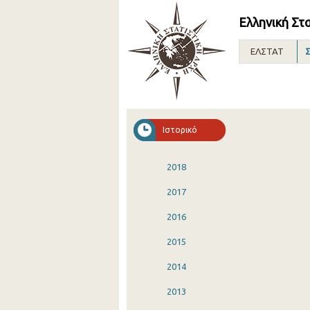
Ελληνική Στ
ΕΛΣΤΑΤ
Σ
Ιστορικό
2018
2017
2016
2015
2014
2013