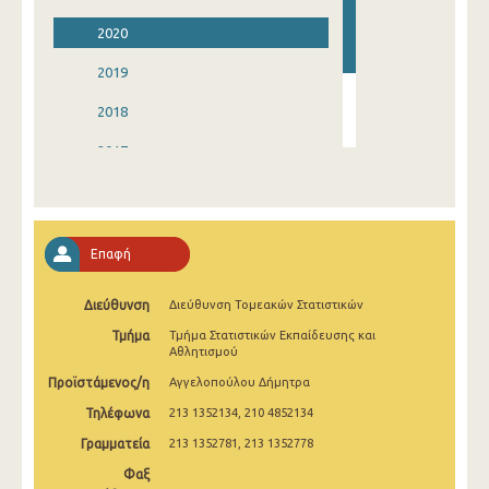
2020
2019
2018
2017
2016
2015
Επαφή
Διεύθυνση
Διεύθυνση Τομεακών Στατιστικών
Τμήμα
Τμήμα Στατιστικών Εκπαίδευσης και
Αθλητισμού
Προϊστάμενος/η
Αγγελοπούλου Δήμητρα
Τηλέφωνα
213 1352134, 210 4852134
Γραμματεία
213 1352781, 213 1352778
Φαξ