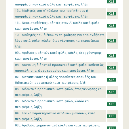
απορρίφθηκαν κατά φύλο και περιφέρεια, λήξη
12L. Μαθητές του Α’ κύκλου που προήχθησαν ή
απορρίφθηκαν κατά φύλο και περιφέρεια, λήξη
11L. Νεοεισαχθέντες μαθητές στον Α’ κύκλο κατά φύλο
και περιφέρεια, λήξη
10L. Μαθητές που διέκοψαν τη φοίτηση για οποιoνδήποτε
λόγο κατά φύλο, κύκλο, έτος γέννησης και περιφέρεια,
λήξη
09L. Αριθμός μαθητών κατά φύλο, κύκλο, έτος γέννησης
και περιφέρεια, λήξη
08L. Λοιπό μη διδακτικό προσωπικό κατά φύλο, καθεστώς
απασχόλησης, ώρες εργασίας και περιφέρεια, λήξη
07L. Μεταπτυχιακές ή άλλες πρόσθετες σπουδές του
διδακτικού προσωπικού κατά περιφέρεια, λήξη
06L. Διδακτικό προσωπικό, κατά φύλο, έτος γέννησης και
περιφέρεια, λήξη
05L. Διδακτικό προσωπικό, κατά φύλο, κλάδο και
περιφέρεια, λήξη
04L. Γενικά χαρακτηριστικά σχολικών μονάδων, κατά
περιφέρεια, λήξη
03L. Αριθμός τμημάτων ανά κύκλο και κατά περιφέρεια,