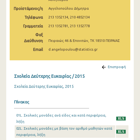
Προϊστάμενος/η
Αγγελοπούλου Δήμητρα
Τηλέφωνα
213 1352134, 210 4852134
Γραμματεία
213 1352781, 213 1352778
Φαξ
Διεύθυνση
Πειραιώς 46 & Επονιτών, ΤΚ 18510 ΠΕΙΡΑΙΑΣ
Email
d.angelopoulou@statistics.gr
Επιστροφή
Σχολεία Δεύτερης Ευκαιρίας / 2015
Σχολεία Δεύτερης Ευκαιρίας, 2015
Πίνακας
01L. Σχολικές μονάδες ανά είδος και κατά περιφέρεια,
λήξη
02L. Σχολικές μονάδες με βάση τον αριθμό μαθητών κατά
περιφέρεια, λήξη