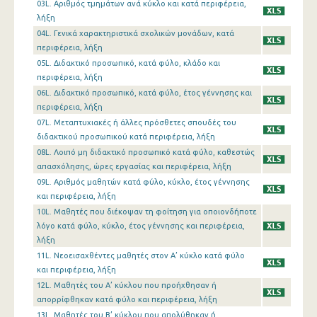
03L. Αριθμός τμημάτων ανά κύκλο και κατά περιφέρεια,
λήξη
04L. Γενικά χαρακτηριστικά σχολικών μονάδων, κατά
περιφέρεια, λήξη
05L. Διδακτικό προσωπικό, κατά φύλο, κλάδο και
περιφέρεια, λήξη
06L. Διδακτικό προσωπικό, κατά φύλο, έτος γέννησης και
περιφέρεια, λήξη
07L. Μεταπτυχιακές ή άλλες πρόσθετες σπουδές του
διδακτικού προσωπικού κατά περιφέρεια, λήξη
08L. Λοιπό μη διδακτικό προσωπικό κατά φύλο, καθεστώς
απασχόλησης, ώρες εργασίας και περιφέρεια, λήξη
09L. Αριθμός μαθητών κατά φύλο, κύκλο, έτος γέννησης
και περιφέρεια, λήξη
10L. Μαθητές που διέκοψαν τη φοίτηση για οποιονδήποτε
λόγο κατά φύλο, κύκλο, έτος γέννησης και περιφέρεια,
λήξη
11L. Νεοεισαχθέντες μαθητές στον Α’ κύκλο κατά φύλο
και περιφέρεια, λήξη
12L. Μαθητές του Α’ κύκλου που προήχθησαν ή
απορρίφθηκαν κατά φύλο και περιφέρεια, λήξη
13L. Μαθητές του Β’ κύκλου που απολύθηκαν ή