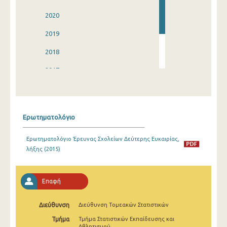
2020
2019
2018
2017
2016
2015
Ερωτηματολόγιο
Ερωτηματολόγιο Έρευνας Σχολείων Δεύτερης Ευκαιρίας,
λήξης (2015)
Επαφή
Διεύθυνση
Διεύθυνση Τομεακών Στατιστικών
Τμήμα
Τμήμα Στατιστικών Εκπαίδευσης και
Αθλητισμού