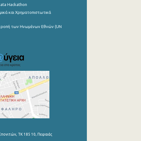
Data Hackathon
μικά και Χρηματοπιστωτικά
ιτροπή των Ηνωμένων Εθνών (UN
Επονιτών, ΤΚ 185 10, Πειραιάς