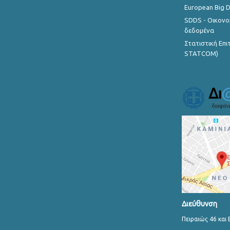
European Big 
SDDS - Οικονο
δεδομένα
Στατιστική Επ
STATCOM)
Διεύθυνση
Πειραιώς 46 και 