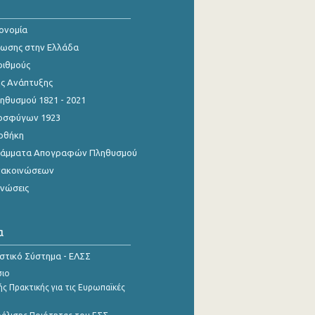
κονομία
ίωσης στην Ελλάδα
ριθμούς
ης Ανάπτυξης
θυσμού 1821 - 2021
οσφύγων 1923
οθήκη
γράμματα Απογραφών Πληθυσμού
νακοινώσεων
ινώσεις
α
ιστικό Σύστημα - ΕΛΣΣ
σιο
ς Πρακτικής για τις Ευρωπαϊκές