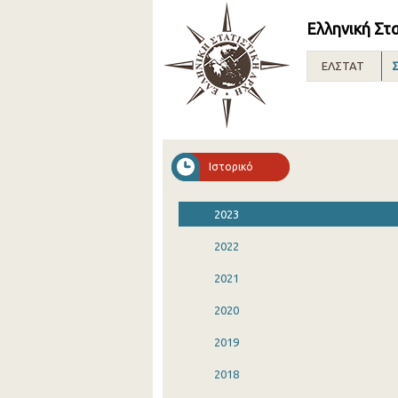
Ελληνική Στ
ΕΛΣΤΑΤ
Σ
Ιστορικό
2023
2022
2021
2020
2019
2018