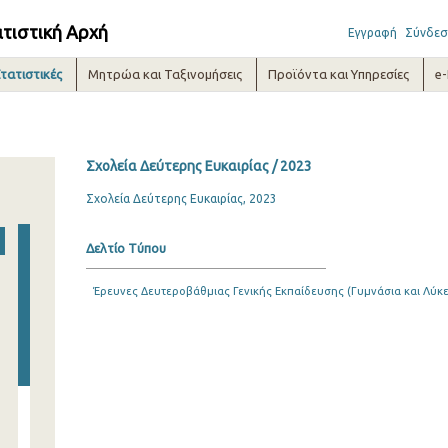
ατιστική Αρχή
Εγγραφή
Σύνδεσ
τατιστικές
Μητρώα και Ταξινομήσεις
Προϊόντα και Υπηρεσίες
e
Σχολεία Δεύτερης Ευκαιρίας / 2023
Σχολεία Δεύτερης Ευκαιρίας, 2023
Δελτίο Τύπου
Έρευνες Δευτεροβάθμιας Γενικής Εκπαίδευσης (Γυμνάσια και Λύκε