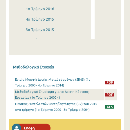
1o Τρίμηνο 2016
4o Τρίμηνο 2015
3o Τρίμηνο 2015
2o Τρίμηνο 2015
1o Τρίμηνο 2015
4o Τρίμηνο 2014
Μεθοδολογικά Στοιχεία
3o Τρίμηνο 2014
Ενιαία Μορφή Δομής Μεταδεδομένων (SIMS) (1o
2o Τρίμηνο 2014
Τρίμηνο 2000 - 4o Τρίμηνο 2014)
Μεθοδολογικό Σημείωμα για το Δείκτη Κόστους
1o Τρίμηνο 2014
Εργασίας (1o Τρίμηνο 2000 - )
4o Τρίμηνο 2013
Πίνακας Συντελεστών Μεταβλητότητας (CV) του 2015
ανά τρίμηνο (1o Τρίμηνο 2000 - 3o Τρίμηνο 2004)
3o Τρίμηνο 2013
2o Τρίμηνο 2013
Επαφή