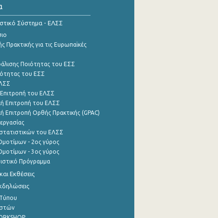
α
ιστικό Σύστημα - ΕΛΣΣ
σιο
ς Πρακτικής για τις Ευρωπαϊκές
φάλισης Ποιότητας του ΕΣΣ
ότητας του ΕΣΣ
ΕΛΣΣ
 Επιτροπή του ΕΛΣΣ
ή Επιτροπή του ΕΛΣΣ
ή Επιτροπή Ορθής Πρακτικής (GPAC)
εργασίας
στατιστικών του ΕΛΣΣ
μοτίμων - 2ος γύρος
μοτίμων - 3ος γύρος
τιστικό Πρόγραμμα
αι Εκθέσεις
Εκδηλώσεις
 Τύπου
ηστών
WORKSHOP