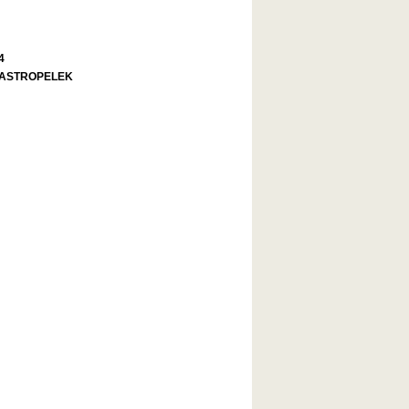
4
ASTROPELEK