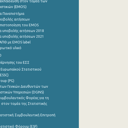
εκπαίδευση στον τομέα των
ιστικών (EMOS)
α Πανεπιστήμια
ποβολής αιτήσεων
η πιστοποίηση του EMOS
α υποβολής αιτήσεων 2018
α υποβολής αιτήσεων 2021
ΑΠΘ με EMOS label
ρωτικό υλικό
0
βέρνησης του ΕΣΣ
 Ευρωπαϊκού Στατιστικού
ESSC)
roup (PG)
των Γενικών Διευθυντών των
ιστικών Υπηρεσιών (DGINS)
υμβουλευτικός Φορέας για τη
 στον τομέα της Στατιστικής
ατιστική Συμβουλευτική Επιτροπή
ατιστικό Φόρουμ (ESF)