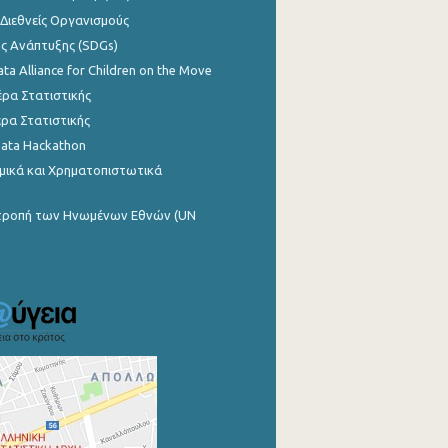
 Διεθνείς Οργανισμούς
ης Ανάπτυξης (SDGs)
ata Alliance for Children on the Move
ρα Στατιστικής
ρα Στατιστικής
Data Hackathon
μικά και Χρηματοπιστωτικά
ιτροπή των Ηνωμένων Εθνών (UN