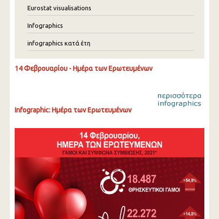
Eurostat visualisations
Infographics
infographics κατά έτη
14 Φεβρουαρίου - Ημέρα των Ερωτευμένων
Infographic: Ημέρα των Ερωτευμένων