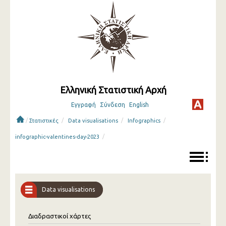
Ελληνική Στατιστική Αρχή
Εγγραφή
Σύνδεση
English
/
/
/
/
Στατιστικές
Data visualisations
Infographics
/
infographic-valentines-day-2023
Data visualisations
Διαδραστικοί χάρτες