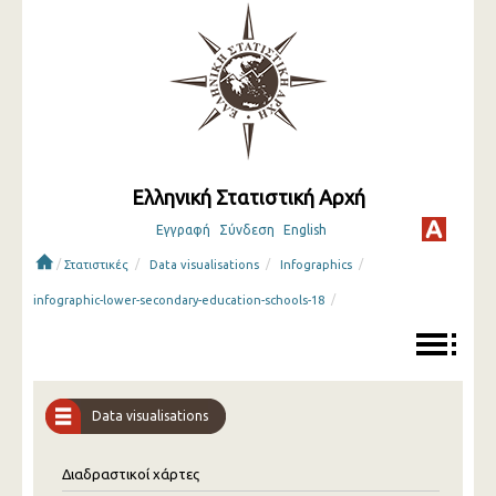
Ελληνική Στατιστική Αρχή
Εγγραφή
Σύνδεση
English
/
/
/
/
Στατιστικές
Data visualisations
Infographics
/
infographic-lower-secondary-education-schools-18
Data visualisations
Διαδραστικοί χάρτες