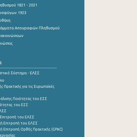
θυσμού 1821 - 2021
οσφύγων 1923
οθήκη
γράμματα Απογραφών Πληθυσμού
νακοινώσεων
ινώσεις
α
ιστικό Σύστημα - ΕΛΣΣ
σιο
ς Πρακτικής για τις Ευρωπαϊκές
φάλισης Ποιότητας του ΕΣΣ
ότητας του ΕΣΣ
ΕΛΣΣ
 Επιτροπή του ΕΛΣΣ
ή Επιτροπή του ΕΛΣΣ
ή Επιτροπή Ορθής Πρακτικής (GPAC)
εργασίας