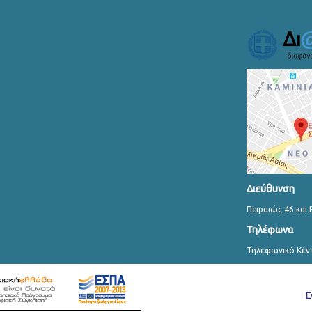
Διεύθυνση
Πειραιώς 46 και 
Τηλέφωνα
Τηλεφωνικό Κέν