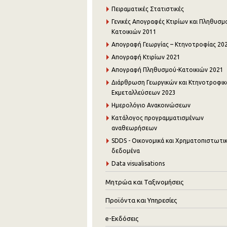
Πειραματικές Στατιστικές
Γενικές Απογραφές Κτιρίων και Πληθυσμ
Κατοικιών 2011
Απογραφή Γεωργίας – Κτηνοτροφίας 20
Απογραφή Κτιρίων 2021
Απογραφή Πληθυσμού-Κατοικιών 2021
Διάρθρωση Γεωργικών και Κτηνοτροφι
Εκμεταλλεύσεων 2023
Ημερολόγιο Ανακοινώσεων
Κατάλογος προγραμματισμένων
αναθεωρήσεων
SDDS - Οικονομικά και Χρηματοπιστωτι
δεδομένα
Data visualisations
Μητρώα και Ταξινομήσεις
Προϊόντα και Υπηρεσίες
e-Εκδόσεις