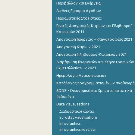
Περιβάλλον και Ενέργεια
Διεθνές Εμπόριο Αγαθών
Πειραματικές Στατιστικές
Γενικές Απογραφές Κτιρίων και Πληθυσμού-
Κατοικιών 2011
Απογραφή Γεωργίας – Κτηνοτροφίας 2021
Απογραφή Κτιρίων 2021
Απογραφή Πληθυσμού-Κατοικιών 2021
Διάρθρωση Γεωργικών και Κτηνοτροφικών
Εκμεταλλεύσεων 2023
Ημερολόγιο Ανακοινώσεων
Κατάλογος προγραμματισμένων αναθεωρ
SDDS - Οικονομικά και Χρηματοπιστωτικά
δεδομένα
Data visualisations
Διαδραστικοί χάρτες
Eurostat visualisations
Infographics
infographics κατά έτη