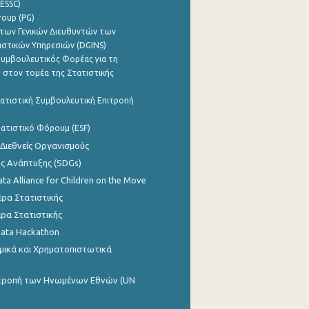
ESSC)
roup (PG)
των Γενικών Διευθυντών των
ιστικών Υπηρεσιών (DGINS)
υμβουλευτικός Φορέας για τη
 στον τομέα της Στατιστικής
ατιστική Συμβουλευτική Επιτροπή
ατιστικό Φόρουμ (ESF)
 Διεθνείς Οργανισμούς
ης Ανάπτυξης (SDGs)
ata Alliance for Children on the Move
ρα Στατιστικής
ρα Στατιστικής
Data Hackathon
μικά και Χρηματοπιστωτικά
ιτροπή των Ηνωμένων Εθνών (UN