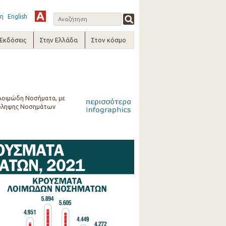
η
English
-Εκδόσεις
Στην Ελλάδα
Στον κόσμο
α Λοιμώδη Νοσήματα, με
Πρόληψης Νοσημάτων