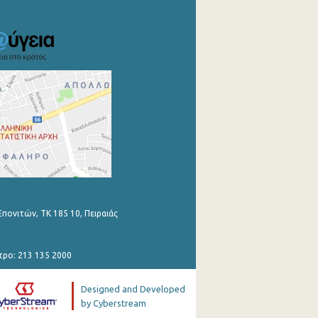
Επονιτών, ΤΚ 185 10, Πειραιάς
τρο: 213 135 2000
Designed and Developed
by Cyberstream