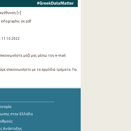
εγέθυνση [+]
 infographic σε pdf
: 11.10.2022
 επικοινωνήστε μαζί μας μέσω του e-mail
ύμε επικοινωνήστε με τα αρμόδια τμήματα. Για
κονομία
ίωσης στην Ελλάδα
ριθμούς
ης Ανάπτυξης