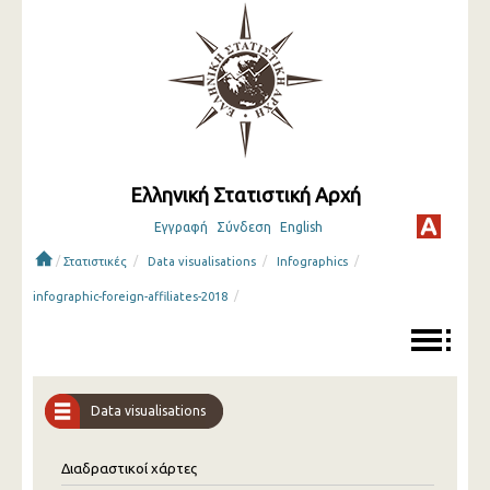
Ελληνική Στατιστική Αρχή
Εγγραφή
Σύνδεση
English
/
/
/
/
Στατιστικές
Data visualisations
Infographics
/
infographic-foreign-affiliates-2018
Data visualisations
Διαδραστικοί χάρτες