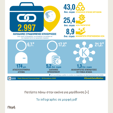
Πατήστε πάνω στην εικόνα για μεγέθυνση [+]
Το infographic σε μορφή pdf
Πηγή