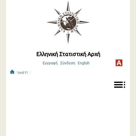
Ελληνική Στατιστική Αρχή
Εγγραφή
Σύνδεση
English
/
/
test11