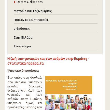
Data visualisations
Μητρώα και Ταξινομήσεις
Προϊόντα και Υπηρεσίες
e-Εκδόσεις
Στην Ελλάδα
Στον κόσμο
Η ζωή των γυναικών και των ανδρών στην Ευρώπη -
στατιστικά πορτραίτα
Ψηφιακό δημοσίευμα
Στο σπίτι, στη δουλειά,
στο σχολείο. Υπάρχουν
μεγάλες διαφορές
ανάμεσα στη ζωή των
γυναικών και των
ανδρών στην Ευρώπη,
υπάρχουν, όμως, και
ομοιότητες. Σκοπός του