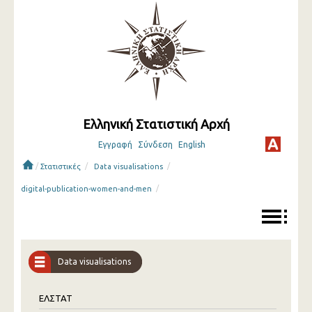
Ελληνική Στατιστική Αρχή
Εγγραφή
Σύνδεση
English
/
/
/
Στατιστικές
Data visualisations
/
digital-publication-women-and-men
Data visualisations
ΕΛΣΤΑΤ