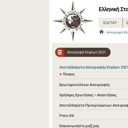
Ελληνική Στ
ΕΛΣΤΑΤ
Σ
/
Απογραφή Κτι
Απογραφή Κτιρίων 2021
Αποτελέσματα Απογραφής Κτιρίων 202
Πίνακες
Ερωτηματολόγιο Απογραφής
Χρήσιμες Ερωτήσεις – Απαντήσεις
Αποτελέσματα Προηγούμενων Απογρα
Press Kit
Επικοινωνήστε μαζί μας