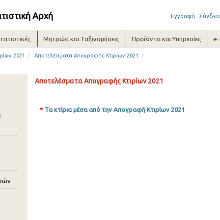
ατιστική Αρχή
Εγγραφή
Σύνδεσ
τατιστικές
Μητρώα και Ταξινομήσεις
Προϊόντα και Υπηρεσίες
e
/
/
ρίων 2021
Αποτελέσματα Απογραφής Κτιρίων 2021
Αποτελέσματα Απογραφής Κτιρίων 2021
Τα κτίρια μέσα από την Απογραφή Κτιρίων 2021
1
φών