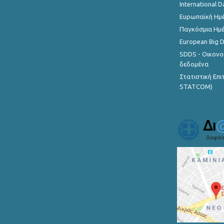
International D
Ευρωπαϊκή Ημέ
Παγκόσμια Ημέ
European Big 
SDDS - Οικονο
δεδομένα
Στατιστική Επ
STATCOM)